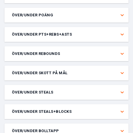
Ett spel på huruvida en namngiven spelare kommer att göra över eller
under ett visst antal mål i en match. Spelet gäller bara om spelaren
ÖVER/UNDER POÄNG
deltar i matchen.
Ett spel på huruvida en namngiven spelare kommer att göra över eller
under ett visst antal poäng i en match. Spelet gäller bara om spelaren
ÖVER/UNDER PTS+REBS+ASTS
startar matchen.
Ett spel på huruvida en namngiven spelare kommer att göra över eller
under ett visst antal kombinerade poäng, rebounds och assists i en
ÖVER/UNDER REBOUNDS
match. Spelet gäller bara om spelaren startar matchen.
Ett spel på huruvida en namngiven spelare kommer att göra över eller
under ett visst antal rebounds i en match. Spelet gäller bara om
ÖVER/UNDER SKOTT PÅ MÅL
spelaren startar matchen.
Ett spel på huruvida en namngiven spelare kommer att stå för över
eller under ett visst antal skott på mål i en match. Spelet gäller bara
ÖVER/UNDER STEALS
om spelaren deltar i matchen.
Ett spel på huruvida en namngiven spelare kommer att göra över eller
under ett visst antal steals i en match. Spelet gäller bara om spelaren
ÖVER/UNDER STEALS+BLOCKS
startar matchen.
Ett spel på huruvida en namngiven spelare kommer att göra över eller
under ett visst antal kombinerade steals och blocks i en match.
ÖVER/UNDER BOLLTAPP