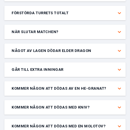
Ett spel på huruvida båda lagen i en viss match kommer att göra över
eller under ett visst antal touchdowns sammanlagt.
FÖRSTÖRDA TURRETS TOTALT
Ett spel på hur många turrets som kommer att förstöras totalt på en
karta. Du kan spela på över eller under den angivna totalsiffran.
NÄR SLUTAR MATCHEN?
Ett spel på huruvida matchen kommer att sluta efter ordinarie speltid,
övertid eller straffläggning.
NÅGOT AV LAGEN DÖDAR ELDER DRAGON
Ett spel på huruvida något av lagen kommer att döda elder dragon.
GÅR TILL EXTRA INNINGAR
Ett spel på huruvida matchen går till extra inningar.
KOMMER NÅGON ATT DÖDAS AV EN HE-GRANAT?
Ett spel på huruvida någon kommer att dödas av en HE-granat på
kartan. Med detta avses att en spelare dödar en fiende med en HE-
KOMMER NÅGON ATT DÖDAS MED KNIV?
granat i en officiell runda.
Ett spel på huruvida någon kommer att dödas med kniv på kartan.
Med detta avses att en spelare dödar en fiende med kniv i en officiell
KOMMER NÅGON ATT DÖDAS MED EN MOLOTOV?
runda.