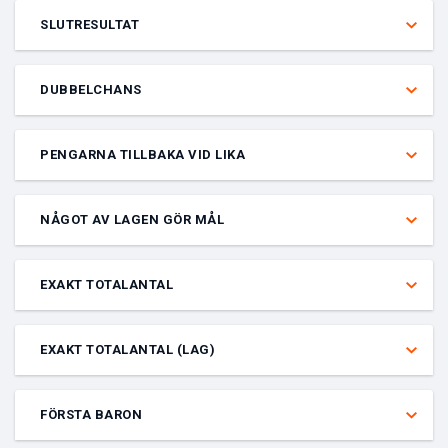
kunden
spel kan gälla handikapp, moneyline eller totalspel och rättas enligt
SLUTRESULTAT
antalet hörnor i matchen.
Ett spel på det exakta slutresultatet i en match eller en del av en
match.
DUBBELCHANS
Ett spel mot ett visst sorts utfall för en 1X2-speltyp. Ett
dubbelchansspel ger vinst för två av tre möjliga utfall. Till exempel
PENGARNA TILLBAKA VID LIKA
innebär ett spel på ”1 eller X” att du vinner om hemmalaget vinner
eller om matchen slutar oavgjort.
Eliminerar alternativet för oavgjort på en trevägsmarknad. Om det blir
oavgjort betalas insatsen tillbaka. Kan också visas som ett
NÅGOT AV LAGEN GÖR MÅL
handikapp (0).
Ett spel på huruvida ett mål kommer att göras i matchen.
EXAKT TOTALANTAL
Ett spel på hur många mål eller poäng som kommer att göras totalt i
en match av båda lagen/spelarna.
EXAKT TOTALANTAL (LAG)
Ett spel på hur många mål eller poäng det angivna laget kommer att
göra i en match.
FÖRSTA BARON