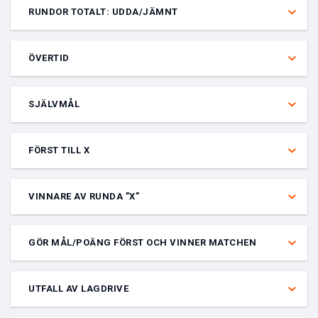
kommer att vara en udda eller jämn siffra. 0 räknas som en jämn
RUNDOR TOTALT: UDDA/JÄMNT
siffra.
Ett spel på huruvida det totala antalet rundor på en karta kommer att
vara udda eller jämnt.
ÖVERTID
Ett spel på huruvida en match kommer att vara oavgjord i slutet av
ordinarie speltid och gå till övertid.
SJÄLVMÅL
Ett spel på huruvida ett lag kommer att göra ett självmål i en match.
FÖRST TILL X
Ett spel på vilket lag som först kommer att nå ett visst resultat, eller
om inget av lagen kommer att göra det.
VINNARE AV RUNDA ”X”
Ett spel på vilket lag som kommer att vinna den angivna rundan.
GÖR MÅL/POÄNG FÖRST OCH VINNER MATCHEN
Ett spel på huruvida laget som gör mål/poäng först även vinner
matchen.
UTFALL AV LAGDRIVE
Ett spel på utfallet av den aktuella driven. Exempel: kommer den