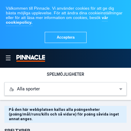
SPELMÖJLIGHETER
Alla sporter
På den här webbplatsen kallas alla
poängenheter
(poäng/mål/runs/kills och så vidare) för
poäng
såvida inget
annat anges.
SPELTYPER