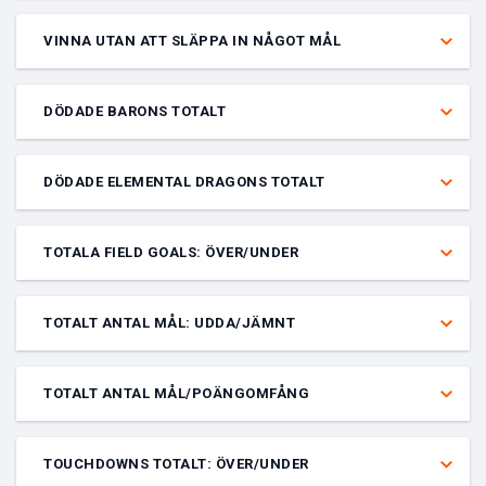
Ett spel på huruvida ett lag kommer att vinna efter nio inningar i en
viss match.
VINNA UTAN ATT SLÄPPA IN NÅGOT MÅL
Ett spel på att ett lag vinner en match utan att det andra laget gör
mål.
DÖDADE BARONS TOTALT
Ett spel på hur många barons som dödas sammanlagt på en karta.
Du kan spela på antingen över eller under den angivna totalsiffran.
DÖDADE ELEMENTAL DRAGONS TOTALT
Ett spel på hur många elemental dragons (cloud dragons, infernal
dragons, mountain dragons, ocean dragons) som båda lagen dödar
TOTALA FIELD GOALS: ÖVER/UNDER
totalt på en karta. Elder dragon-kills räknas inte.
Ett spel på huruvida båda lagen i en viss match kommer att göra över
eller under ett visst antal field goals sammanlagt.
TOTALT ANTAL MÅL: UDDA/JÄMNT
Ett spel på huruvida slutresultatet i en match kommer att vara en
udda eller jämn siffra
och
huruvida det totala antalet mål kommer att
TOTALT ANTAL MÅL/POÄNGOMFÅNG
vara över eller under en viss mållina. Spelet ger bara vinst om båda
utfallen stämmer.
Ett spel som bara ger vinst när slutresultatet ligger inom det angivna
omfånget av mål eller poäng.
TOUCHDOWNS TOTALT: ÖVER/UNDER