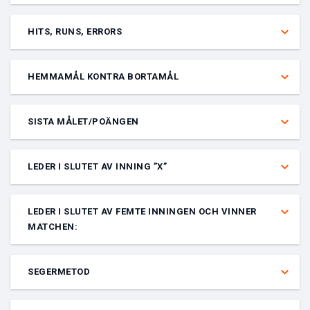
Ett spel som kombinerar två val: handikappet och hur många mål
eller poäng som kommer att göras totalt i matchen. Spelet ger bara
HITS, RUNS, ERRORS
vinst om båda utfallen stämmer.
Spel på antalet kombinerade hits, runs och errors i en
basebollmatch. Dessa spel kan gälla handikapp, moneyline eller
HEMMAMÅL KONTRA BORTAMÅL
totalspel och rättas enligt antalet hits, runs och errors.
Det sammanlagda resultatet av alla hemmamål kontra alla bortamål i
en liga under en viss dag. Det kan röra sig om ett handikapp,
SISTA MÅLET/POÄNGEN
moneyline, total eller lagtotal.
Ett spel på vilket lag som kommer att göra det sista målet eller
poängen i en match.
LEDER I SLUTET AV INNING ”X”
Ett spel på vilket lag som kommer att leda i slutet av en viss inning.
LEDER I SLUTET AV FEMTE INNINGEN OCH VINNER
MATCHEN:
Ett spel på huruvida laget som leder vid den femte inningen även
kommer att vinna matchen. Spelet ger bara vinst om båda utfallen
SEGERMETOD
stämmer.
Ett spel på i vilken fas av en match som vinnaren kommer att utses.
Till exempel ”Arsenal vinner efter straffläggning” i finalen av FA-