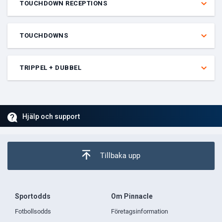
TOUCHDOWN RECEPTIONS
gäller bara om spelaren deltar i matchen.
Ett spel på huruvida en namngiven spelare kommer att stå för över
eller under ett visst antal touchdown receptions i en match. Spelet
TOUCHDOWNS
gäller bara om spelaren deltar i matchen.
Ett spel på huruvida en namngiven spelare kommer att stå för över
eller under ett visst antal touchdowns i en match. Spelet gäller bara
TRIPPEL + DUBBEL
om spelaren deltar i matchen.
Ett spel på huruvida en namngiven spelare kommer att nå 10 eller fler
i minst tre av följande kategorier: poäng, rebounds, assists, blocks,
steals. Spelet gäller bara om spelaren startar matchen.
Hjälp och support
Tillbaka upp
Sportodds
Om Pinnacle
Fotbollsodds
Företagsinformation