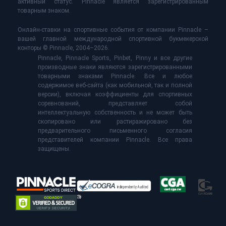
активный статус. Pinnacle является зарегистрированным
товарным знаком.
Онлайн-ставки на спортивные события от компании Pinnacle –
вашей главной международной спортивной букмекерской
конторы © Pinnacle, 2004–2026.
Pinnacle, Pinnacle Sports, Pinbet, Pinny и все другие
производные знаки являются зарегистрированными
товарными знаками Pinnacle. Все и любое
содержимое веб-сайта (как мобильной, так и полной
версии), включая коэффициенты для спортивных
соревнований, представляет собой
интеллектуальную собственность и не может быть
скопировано или растиражировано без
предварительного письменного согласия
представителей компании Pinnacle. Все права
защищены.