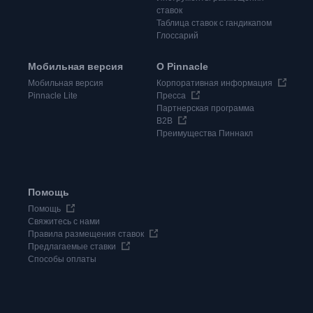
ставок
Таблица ставок с гандикапом
Глоссарий
Мобильная версия
О Pinnacle
Мобильная версия
Корпоративная информация
Pinnacle Lite
Пресса
Партнерская программа
B2B
Преимущества Пиннакл
Помощь
Помощь
Свяжитесь с нами
Правила размещения ставок
Предлагаемые ставки
Способы оплаты