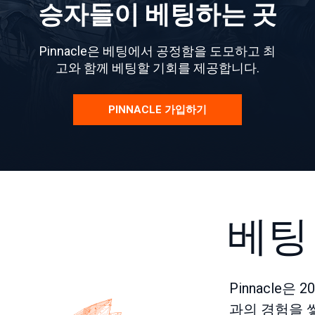
승자들이 베팅하는 곳
Pinnacle은 베팅에서 공정함을 도모하고 최
고와 함께 베팅할 기회를 제공합니다.
PINNACLE 가입하기
베팅
Pinnacle은
과의 경험을 