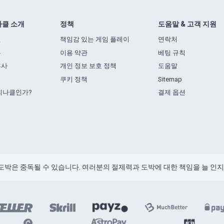
능한 결제 옵
입니다.
나클 소개
정책
도움말 & 고객 지원
인
책임감 있는 게임 플레이
연락처
스포츠북
론
이용 약관
베팅 규칙
휴사
개인 정보 보호 정책
도움말
쿠키 정책
Sitemap
피나클인가?
결제 옵션
도박은 중독될 수 있습니다. 여러분의 절제력과 도박에 대한 책임을 늘 인
아비