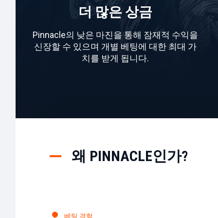
더 많은 상금
Pinnacle의 낮은 마진을 통해 잠재적 수익을
신장할 수 있으며 개별 베팅에 대한 최대 가
치를 받게 됩니다.
왜 PINNACLE인가?
베팅 경험