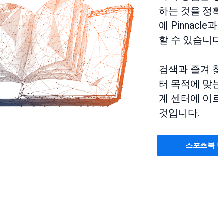
하는 것을 정
에 Pinnac
할 수 있습니다
검색과 즐겨 
터 목적에 맞
계 센터에 이
것입니다.
스포츠북