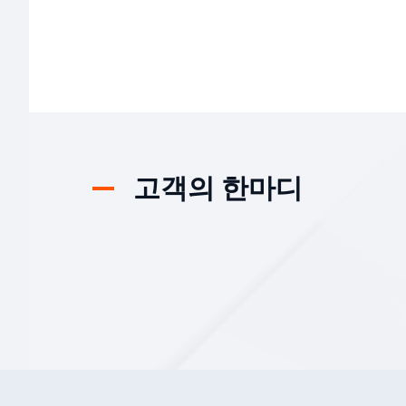
고객의 한마디