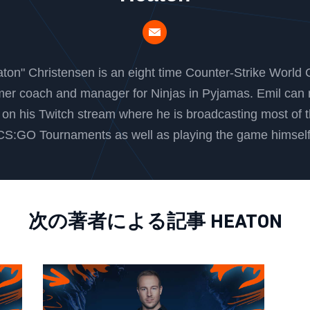
aton" Christensen is an eight time Counter-Strike World
mer coach and manager for Ninjas in Pyjamas. Emil can
 on his Twitch stream where he is broadcasting most of t
CS:GO Tournaments as well as playing the game himself
次の著者による記事 HEATON