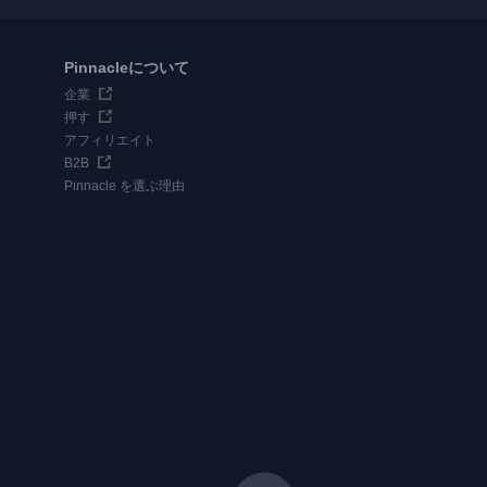
Pinnacleについて
企業
押す
アフィリエイト
B2B
Pinnacle を選ぶ理由