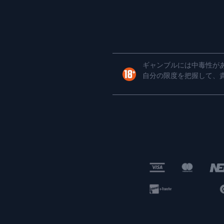
ギャンブルには中毒性があ
自分の限度を把握して、