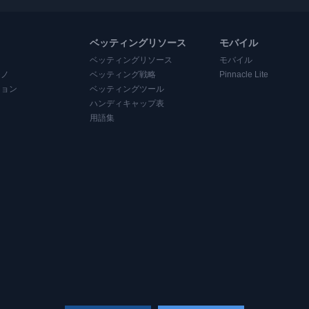
ベッティングリソース
モバイル
ベッティングリソース
モバイル
ジノ
ベッティング戦略
Pinnacle Lite
ション
ベッティングツール
ハンディキャップ表
用語集