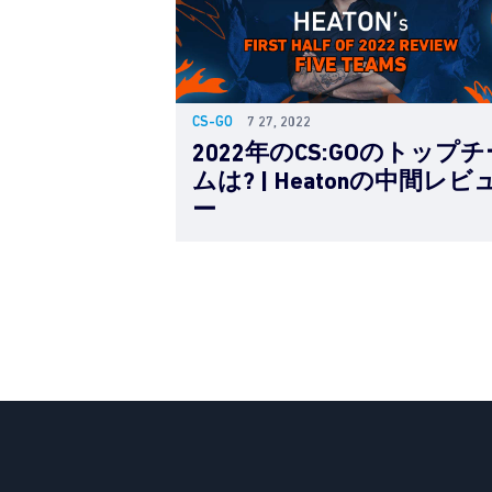
CS-GO
7 27, 2022
2022年のCS:GOのトップチ
ムは? | Heatonの中間レビ
ー