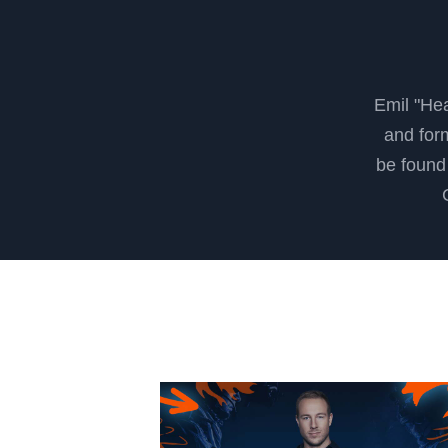
Emil "He
and for
be found