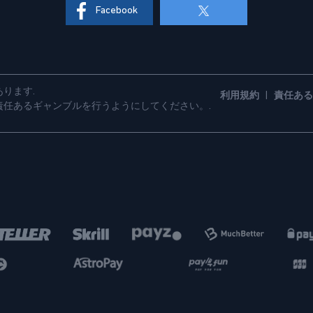
Facebook
ります.
利用規約
|
責任あ
責任あるギャンブルを行うようにしてください。.