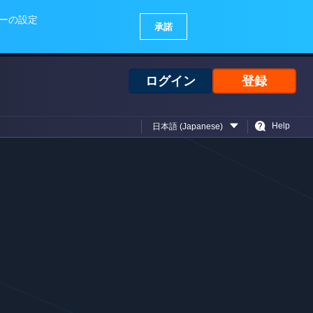
ログイン
登録
Help
日本語 (Japanese)