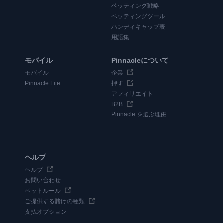
ベッティング戦略
ベッティングツール
ハンディキャップ表
用語集
モバイル
Pinnacleについて
モバイル
企業
Pinnacle Lite
押す
アフィリエイト
B2B
Pinnacle を選ぶ理由
ヘルプ
ヘルプ
お問い合わせ
ベットルール
ご提供する賭けの種類
支払オプション