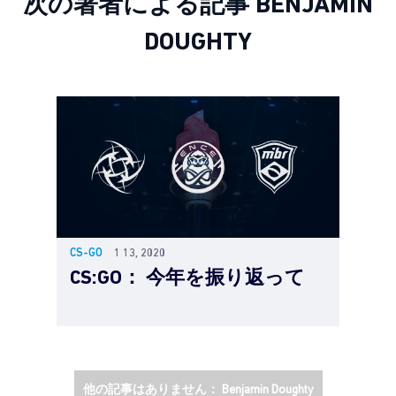
次の著者による記事 BENJAMIN
DOUGHTY
CS-GO
1 13, 2020
CS:GO： 今年を振り返って
他の記事はありません： Benjamin Doughty