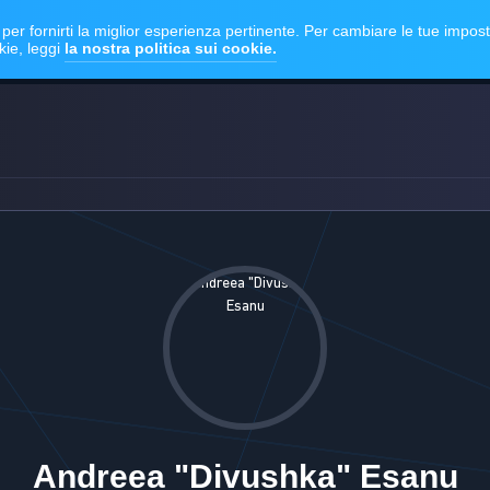
Andreea "Divushka" Esanu