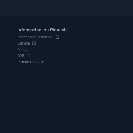
Informazioni su Pinnacle
Informazioni aziendali
Stampa
Affiliati
B2B
Perché Pinnacle?