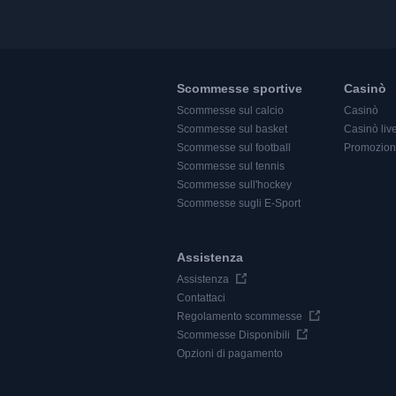
Scommesse sportive
Casinò
Scommesse sul calcio
Casinò
Scommesse sul basket
Casinò liv
Scommesse sul football
Promozion
Scommesse sul tennis
Scommesse sull'hockey
Scommesse sugli E-Sport
Assistenza
Assistenza
Contattaci
Regolamento scommesse
Scommesse Disponibili
Opzioni di pagamento