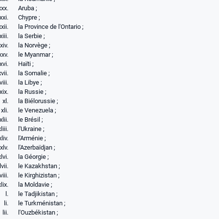
Aruba ;
Chypre ;
la Province de l'Ontario ;
la Serbie ;
la Norvège ;
le Myanmar ;
Haïti ;
la Somalie ;
la Libye ;
la Russie ;
la Biélorussie ;
le Venezuela ;
le Brésil ;
l'Ukraine ;
l'Arménie ;
l'Azerbaïdjan ;
la Géorgie ;
le Kazakhstan ;
le Kirghizistan ;
la Moldavie ;
le Tadjikistan ;
le Turkménistan ;
l'Ouzbékistan ;