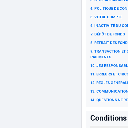
4. POLITIQUE DE CON
5. VOTRE COMPTE
6. INACTIVITÉ DU C
7. DÉPÔT DE FONDS
8. RETRAIT DES FOND
9. TRANSACTION ET 
PAIEMENTS
10. JEU RESPONSABL
11. ERREURS ET CI
12. RÈGLES GÉNÉRAL
13. COMMUNICATION
14. QUESTIONS NE R
Conditions