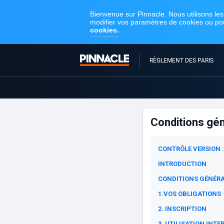
RÈGLEMENT DES PARIS
Conditions gé
CONTRÔLE VERSION : 
INTRODUCTION
CONDITIONS GÉNÉR
1.VOS OBLIGATIONS
2. INSCRIPTION
3. UTILISATION INTE