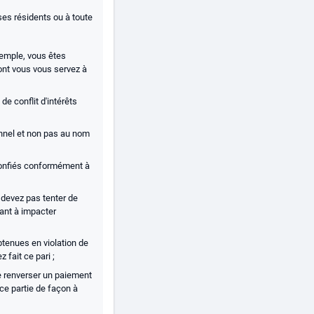
 ses résidents ou à toute
xemple, vous êtes
dont vous vous servez à
de conflit d'intérêts
onnel et non pas au nom
 confiés conformément à
e devez pas tenter de
ant à impacter
btenues en violation de
 fait ce pari ;
e renverser un paiement
rce partie de façon à