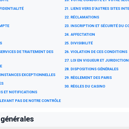
FIDENTIALITÉ
21. LIENS VERS D'AUTRES SITES IN
22. RÉCLAMATIONS
OMPTE
23. INSCRIPTION ET SÉCURITÉ DU 
24. AFFECTATION
S
25. DIVISIBILITÉ
SERVICES DE TRAITEMENT DES
26. VIOLATION DE CES CONDITIONS
27. LOI EN VIGUEUR ET JURIDICTION
E
28. DISPOSITIONS GÉNÉRALES
RCONSTANCES EXCEPTIONNELLES
29. RÈGLEMENT DES PARIS
ES
30. RÈGLES DU CASINO
S ET NOTIFICATIONS
ELEVANT PAS DE NOTRE CONTRÔLE
 générales