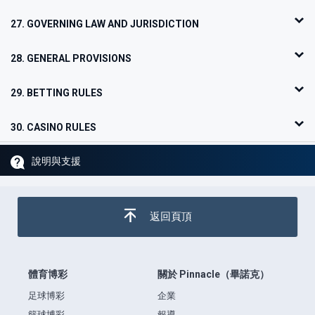
27. GOVERNING LAW AND JURISDICTION
28. GENERAL PROVISIONS
29. BETTING RULES
30. CASINO RULES
說明與支援
返回頁頂
體育博彩
關於 Pinnacle（畢諾克）
足球博彩
企業
籃球博彩
報導