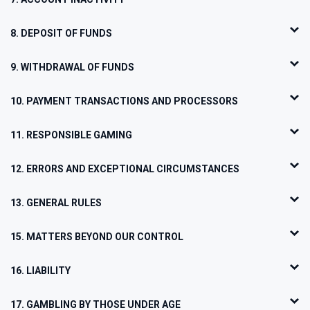
8. DEPOSIT OF FUNDS
9. WITHDRAWAL OF FUNDS
10. PAYMENT TRANSACTIONS AND PROCESSORS
11. RESPONSIBLE GAMING
12. ERRORS AND EXCEPTIONAL CIRCUMSTANCES
13. GENERAL RULES
15. MATTERS BEYOND OUR CONTROL
16. LIABILITY
17. GAMBLING BY THOSE UNDER AGE