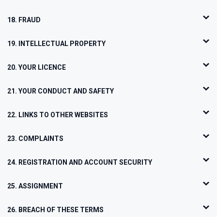
18. FRAUD
19. INTELLECTUAL PROPERTY
20. YOUR LICENCE
21. YOUR CONDUCT AND SAFETY
22. LINKS TO OTHER WEBSITES
23. COMPLAINTS
24. REGISTRATION AND ACCOUNT SECURITY
25. ASSIGNMENT
26. BREACH OF THESE TERMS