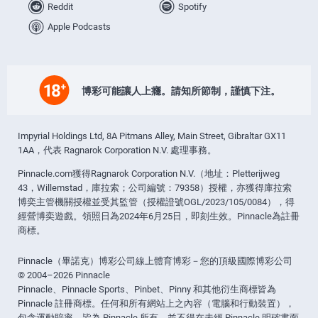
Reddit
Spotify
Apple Podcasts
博彩可能讓人上癮。請知所節制，謹慎下注。
Impyrial Holdings Ltd, 8A Pitmans Alley, Main Street, Gibraltar GX11
1AA，代表 Ragnarok Corporation N.V. 處理事務。
Pinnacle.com獲得Ragnarok Corporation N.V.（地址：Pletterijweg
43，Willemstad，庫拉索；公司編號：79358）授權，亦獲得庫拉索
博奕主管機關授權並受其監管（授權證號OGL/2023/105/0084），得
經營博奕遊戲。領照日為2024年6月25日，即刻生效。Pinnacle為註冊
商標。
Pinnacle（畢諾克）博彩公司線上體育博彩－您的頂級國際博彩公司
© 2004–2026 Pinnacle
Pinnacle、Pinnacle Sports、Pinbet、Pinny 和其他衍生商標皆為
Pinnacle 註冊商標。任何和所有網站上之內容（電腦和行動裝置），
包含運動賠率，皆為 Pinnacle 所有，並不得在未經 Pinnacle 明確書面