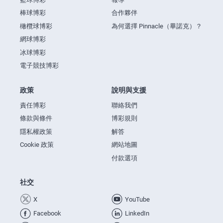
棒球博彩
合作夥伴
橄欖球博彩
為何選擇 Pinnacle（畢諾克）？
網球博彩
冰球博彩
電子競技博彩
政策
說明與支援
責任博彩
聯絡我們
條款與條件
博彩規則
隱私權政策
解答
Cookie 政策
網站地圖
付款選項
社交
X
YouTube
Facebook
LinkedIn