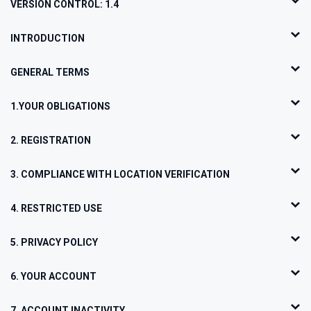
VERSION CONTROL: 1.4
INTRODUCTION
GENERAL TERMS
1.YOUR OBLIGATIONS
2. REGISTRATION
3. COMPLIANCE WITH LOCATION VERIFICATION
4. RESTRICTED USE
5. PRIVACY POLICY
6. YOUR ACCOUNT
7. ACCOUNT INACTIVITY