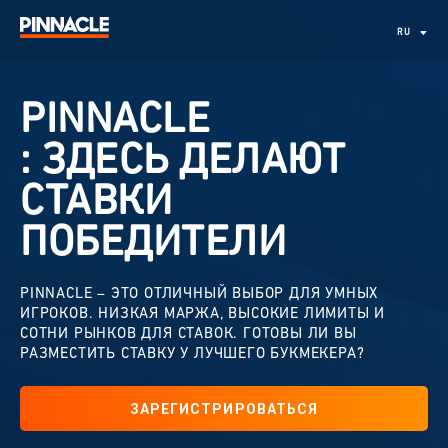
RU
PINNACLE
: ЗДЕСЬ ДЕЛАЮТ
СТАВКИ
ПОБЕДИТЕЛИ
PINNACLE – ЭТО ОТЛИЧНЫЙ ВЫБОР ДЛЯ УМНЫХ
ИГРОКОВ. НИЗКАЯ МАРЖА, ВЫСОКИЕ ЛИМИТЫ И
СОТНИ РЫНКОВ ДЛЯ СТАВОК. ГОТОВЫ ЛИ ВЫ
РАЗМЕСТИТЬ СТАВКУ У ЛУЧШЕГО БУКМЕКЕРА?
ЗАРЕГИСТРИРОВАТЬСЯ