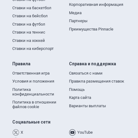
Корпоративная информация
Ставки на баскетбол
Медиа
Ставки на бейсбол
Партнеры
Ставки на футбол
Преимущества Pinnacle
Ставки на теннис
Ставки на хоккей
Ставки на киберспорт
Правила
Справка и поддержка
Ответственная игра
Связаться с нами
Условия и положения
Правила размещения ставок
Политика
Помощь
конфиденциальности
Карта сайта
Политика в отношении
Варианты выплаты
файлов cookie
Социальные сети
X
YouTube