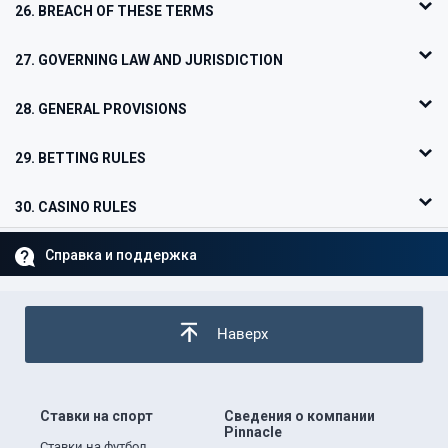
26. BREACH OF THESE TERMS
27. GOVERNING LAW AND JURISDICTION
28. GENERAL PROVISIONS
29. BETTING RULES
30. CASINO RULES
Справка и поддержка
Наверх
Ставки на спорт
Сведения о компании
Pinnacle
Ставки на футбол