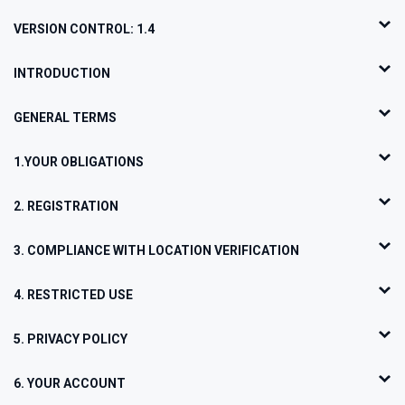
VERSION CONTROL: 1.4
INTRODUCTION
GENERAL TERMS
1.YOUR OBLIGATIONS
2. REGISTRATION
3. COMPLIANCE WITH LOCATION VERIFICATION
4. RESTRICTED USE
5. PRIVACY POLICY
6. YOUR ACCOUNT