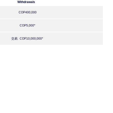
Withdrawals
‎ COP400,000
‎ COP5,000*
交易: ‎ COP10,000,000*