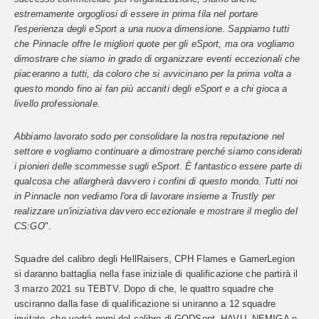
estremamente orgogliosi di essere in prima fila nel portare
l'esperienza degli eSport a una nuova dimensione. Sappiamo tutti
che Pinnacle offre le migliori quote per gli eSport, ma ora vogliamo
dimostrare che siamo in grado di organizzare eventi eccezionali che
piaceranno a tutti, da coloro che si avvicinano per la prima volta a
questo mondo fino ai fan più accaniti degli eSport e a chi gioca a
livello professionale.
Abbiamo lavorato sodo per consolidare la nostra reputazione nel
settore e vogliamo continuare a dimostrare perché siamo considerati
i pionieri delle scommesse sugli eSport. È fantastico essere parte di
qualcosa che allargherà davvero i confini di questo mondo. Tutti noi
in Pinnacle non vediamo l'ora di lavorare insieme a Trustly per
realizzare un'iniziativa davvero eccezionale e mostrare il meglio del
CS:GO
".
Squadre del calibro degli HellRaisers, CPH Flames e GamerLegion
si daranno battaglia nella fase iniziale di qualificazione che partirà il
3 marzo 2021 su TEBTV. Dopo di che, le quattro squadre che
usciranno dalla fase di qualificazione si uniranno a 12 squadre