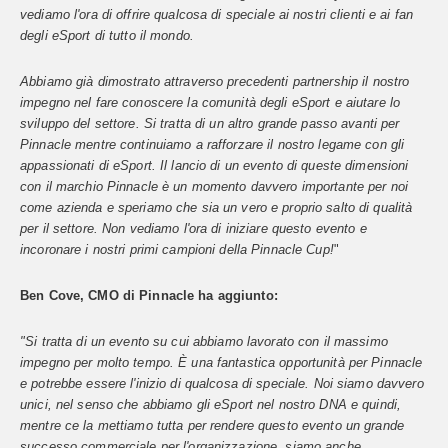
vediamo l'ora di offrire qualcosa di speciale ai nostri clienti e ai fan
degli eSport di tutto il mondo.
Abbiamo già dimostrato attraverso precedenti partnership il nostro
impegno nel fare conoscere la comunità degli eSport e aiutare lo
sviluppo del settore. Si tratta di un altro grande passo avanti per
Pinnacle mentre continuiamo a rafforzare il nostro legame con gli
appassionati di eSport. Il lancio di un evento di queste dimensioni
con il marchio Pinnacle è un momento davvero importante per noi
come azienda e speriamo che sia un vero e proprio salto di qualità
per il settore. Non vediamo l'ora di iniziare questo evento e
incoronare i nostri primi campioni della Pinnacle Cup!
"
Ben Cove, CMO di Pinnacle ha aggiunto:
"Si tratta di un evento su cui abbiamo lavorato con il massimo
impegno per molto tempo. È una fantastica opportunità per Pinnacle
e potrebbe essere l'inizio di qualcosa di speciale. Noi siamo davvero
unici, nel senso che abbiamo gli eSport nel nostro DNA e quindi,
mentre ce la mettiamo tutta per rendere questo evento un grande
successo commerciale per l'organizzazione, siamo anche