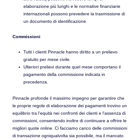
elaborazione più lunghi e le normative finanziarie
internazionali possono prevedere la trasmissione di
un documento di identificazione.
Commissioni
Tutti i clienti Pinnacle hanno diritto a un prelievo
gratuito per mese civile.
Ulteriori prelievi durante quel mese comportano il
pagamento della commissione indicata in
precedenza.
Pinnacle profonde il massimo impegno per garantire che
le proprie regole di elaborazione dei pagamenti trovino un
equilibrio tra l'equità nei confronti dei clienti e l'assenza di
commissioni, consentendo inoltre di continuare a offrire le
migliori quote online. Ci facciamo carico delle commissioni
di transazione ogniqualvolta sia possibile, ma il mancato