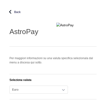
Back
AstroPay
Per maggiori informazioni su una valuta specifica selezionala dal
menu a discesa qui sotto.
Seleziona valuta
Euro