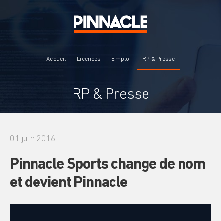
Accueil
Licences
Emploi
RP & Presse
RP & Presse
01 juin 2016
Pinnacle Sports change de nom
et devient Pinnacle