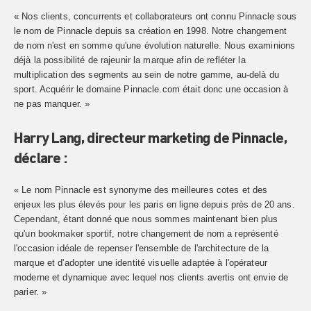
« Nos clients, concurrents et collaborateurs ont connu Pinnacle sous
le nom de Pinnacle depuis sa création en 1998. Notre changement
de nom n'est en somme qu'une évolution naturelle. Nous examinions
déjà la possibilité de rajeunir la marque afin de refléter la
multiplication des segments au sein de notre gamme, au-delà du
sport. Acquérir le domaine Pinnacle.com était donc une occasion à
ne pas manquer. »
Harry Lang, directeur marketing de Pinnacle,
déclare :
« Le nom Pinnacle est synonyme des meilleures cotes et des
enjeux les plus élevés pour les paris en ligne depuis près de 20 ans.
Cependant, étant donné que nous sommes maintenant bien plus
qu'un bookmaker sportif, notre changement de nom a représenté
l'occasion idéale de repenser l'ensemble de l'architecture de la
marque et d'adopter une identité visuelle adaptée à l'opérateur
moderne et dynamique avec lequel nos clients avertis ont envie de
parier. »