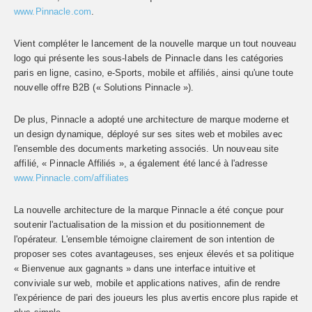
www.Pinnacle.com
.
Vient compléter le lancement de la nouvelle marque un tout nouveau
logo qui présente les sous-labels de Pinnacle dans les catégories
paris en ligne, casino, e-Sports, mobile et affiliés, ainsi qu'une toute
nouvelle offre B2B (« Solutions Pinnacle »).
De plus, Pinnacle a adopté une architecture de marque moderne et
un design dynamique, déployé sur ses sites web et mobiles avec
l'ensemble des documents marketing associés. Un nouveau site
affilié, « Pinnacle Affiliés », a également été lancé à l'adresse
www.Pinnacle.com/affiliates
La nouvelle architecture de la marque Pinnacle a été conçue pour
soutenir l'actualisation de la mission et du positionnement de
l'opérateur. L'ensemble témoigne clairement de son intention de
proposer ses cotes avantageuses, ses enjeux élevés et sa politique
« Bienvenue aux gagnants » dans une interface intuitive et
conviviale sur web, mobile et applications natives, afin de rendre
l'expérience de pari des joueurs les plus avertis encore plus rapide et