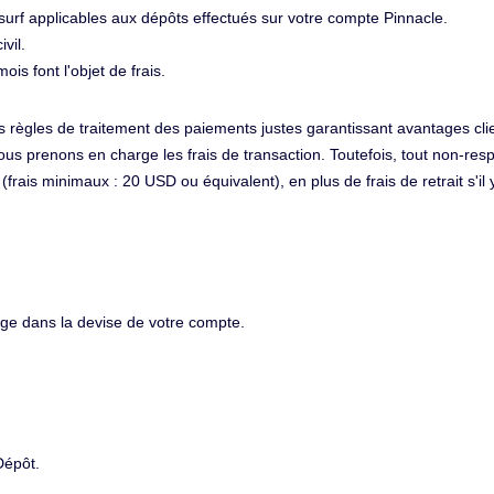
surf applicables aux dépôts effectués sur votre compte Pinnacle.
vil.
s font l'objet de frais.
s règles de traitement des paiements justes garantissant avantages cli
ous prenons en charge les frais de transaction. Toutefois, tout non-resp
t (frais minimaux : 20 USD ou équivalent), en plus de frais de retrait s'il
arge dans la devise de votre compte.
Dépôt.