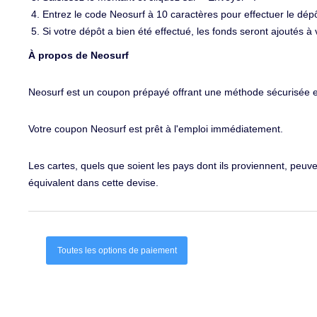
Entrez le code Neosurf à 10 caractères pour effectuer le dépô
Si votre dépôt a bien été effectué, les fonds seront ajoutés à
À propos de Neosurf
Neosurf est un coupon prépayé offrant une méthode sécurisée et
Votre coupon Neosurf est prêt à l'emploi immédiatement.
Les cartes, quels que soient les pays dont ils proviennent, peuv
équivalent dans cette devise.
Toutes les options de paiement