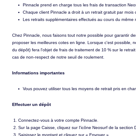
Pinnacle prend en charge tous les frais de transaction Neo
Chaque client Pinnacle a droit à un retrait gratuit par mois ci
Les retraits supplémentaires effectués au cours du même moi
Chez Pinnacle, nous faisons tout notre possible pour garantir de
proposer les meilleures cotes en ligne. Lorsque c'est possible, n
du dépôt) fera l'objet de frais de traitement de 10 % sur le retrai
cas de non-respect de notre seuil de roulement.
Informations importantes
Vous pouvez utiliser tous les moyens de retrait pris en ch
Effectuer un dépôt
Connectez-vous à votre compte Pinnacle.
Sur la page Caisse, cliquez sur l'icône Neosurf de la section 
Saisissez le montant et cliquez sur « Envoyer ».