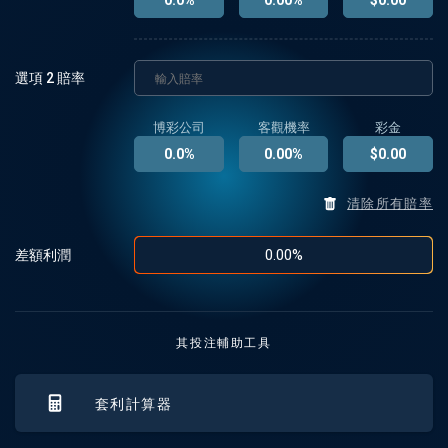
0.0
%
0.00
%
$
0.00
選項
2
賠率
博彩公司
客觀機率
彩金
0.0
%
0.00
%
$
0.00
清除所有賠率
0.00
%
差額利潤
其投注輔助工具
套利計算器