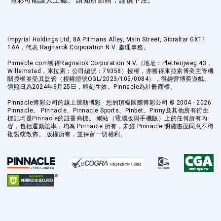
博彩可能讓人上癮。 請知所節制，謹慎下注。
Impyrial Holdings Ltd, 8A Pitmans Alley, Main Street, Gibraltar GX11
1AA，代表 Ragnarok Corporation N.V. 處理事務。
Pinnacle.com獲得Ragnarok Corporation N.V.（地址：Pletterijweg 43，
Willemstad，庫拉索；公司編號：79358）授權，亦獲得庫拉索博奕主管機
關授權並受其監管（授權證號OGL/2023/105/0084），得經營博奕遊戲。
領照日為2024年6月25日，即刻生效。Pinnacle為註冊商標。
Pinnacle博彩公司的線上運動博彩 - 您的頂級國際博彩公司 © 2004 - 2026
Pinnacle。 Pinnacle、Pinnacle Sports、Pinbet、Pinny及其他所有衍生
標記均是Pinnacle的註冊商標。 網站（電腦版與手機版）上的任何所有內
容，包括運動賠率，均為 Pinnacle 所有，未經 Pinnacle 明確書面同意不得
複製或散佈。 版權所有，並保留一切權利。