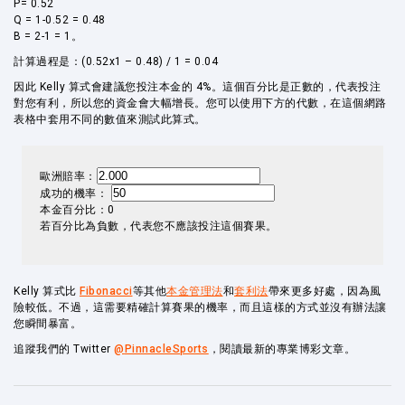
P= 0.52
Q = 1-0.52 = 0.48
B = 2-1 = 1。
計算過程是：(0.52x1 – 0.48) / 1 = 0.04
因此 Kelly 算式會建議您投注本金的 4%。這個百分比是正數的，代表投注
對您有利，所以您的資金會大幅增長。您可以使用下方的代數，在這個網路
表格中套用不同的數值來測試此算式。
歐洲賠率：
成功的機率：
本金百分比：
0
若百分比為負數，代表您不應該投注這個賽果。
Kelly 算式比
Fibonacci
等其他
本金管理法
和
套利法
帶來更多好處，因為風
險較低。不過，這需要精確計算賽果的機率，而且這樣的方式並沒有辦法讓
您瞬間暴富。
追蹤我們的 Twitter
@
PinnacleSports
，閱讀最新的專業博彩文章。