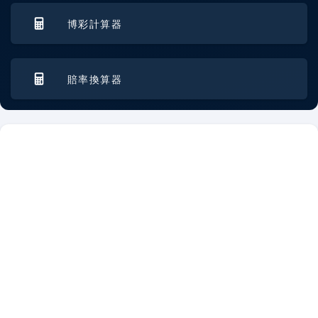
博彩計算器
賠率換算器