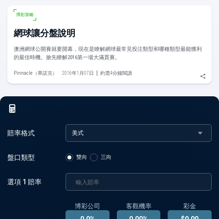
博彩策略
網球讓分盤說明
澳洲網球公開賽就要開幕，現在是瞭解網球最常見投注類型和哪種類型最能獲利
的最佳時機。搶先瞭解2016第一場大滿貫賽。
Pinnacle（畢諾克）
2016年1月07日
約需4分鐘閱讀
賠率格式
美式
盤口類型
雙向
三向
選項
1
賠率
博彩公司
客觀機率
彩金