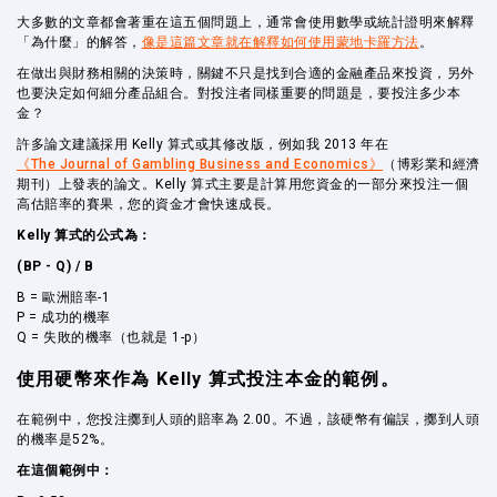
大多數的文章都會著重在這五個問題上，通常會使用數學或統計證明來解釋
「為什麼」的解答，
像是這篇文章就在解釋如何使用蒙地卡羅方法
。
在做出與財務相關的決策時，關鍵不只是找到合適的金融產品來投資，另外
也要決定如何細分產品組合。對投注者同樣重要的問題是，要投注多少本
金？
許多論文建議採用 Kelly 算式或其修改版，例如我 2013 年在
《The Journal of Gambling Business and Economics》
（博彩業和經濟
期刊）上發表的論文。Kelly 算式主要是計算用您資金的一部分來投注一個
高估賠率的賽果，您的資金才會快速成長。
Kelly 算式的公式為：
(BP - Q) / B
B = 歐洲賠率-1
P = 成功的機率
Q = 失敗的機率（也就是 1-p）
使用硬幣來作為 Kelly 算式投注本金的範例。
在範例中，您投注擲到人頭的賠率為 2.00。不過，該硬幣有偏誤，擲到人頭
的機率是52%。
在這個範例中：