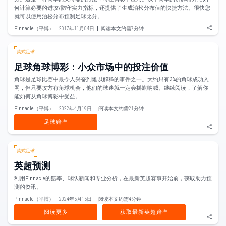
何计算必要的进攻/防守实力指标，还提供了生成泊松分布值的快捷方法。很快您
就可以使用泊松分布预测足球比分。
Pinnacle（平博）
2017年11月04日
阅读本文约需7分钟
英式足球
足球角球博彩：小众市场中的投注价值
角球是足球比赛中最令人兴奋到难以解释的事件之一。大约只有3%的角球成功入
网，但只要攻方有角球机会，他们的球迷就一定会摇旗呐喊。继续阅读，了解你
能如何从角球博彩中受益。
Pinnacle（平博）
2022年4月19日
阅读本文约需21分钟
足球赔率
英式足球
英超预测
利用Pinnacle的赔率、球队新闻和专业分析，在最新英超赛事开始前，获取助力预
测的资讯。
Pinnacle（平博）
2024年5月15日
阅读本文约需4分钟
阅读更多
获取最新英超赔率