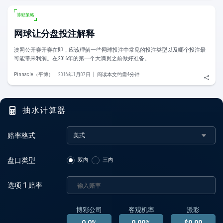
博彩策略
网球让分盘投注解释
澳网公开赛开赛在即，应该理解一些网球投注中常见的投注类型以及哪个投注最
可能带来利润。在2016年的第一个大满贯之前做好准备。
Pinnacle（平博）
2016年1月07日
阅读本文约需4分钟
抽水计算器
赔率格式
美式
盘口类型
双向
三向
选项
1
赔率
博彩公司
客观机率
派彩