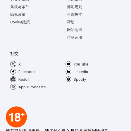
条款与条件
博彩规则
隐私政策
可选投注
Cookie政策
帮助
网站地图
付款选项
社交
X
YouTube
Facebook
Linkedin
Reddit
Spotify
Apple Podcasts