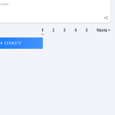
rs lästid
1
2
3
4
5
Nästa
>
LA SENASTE