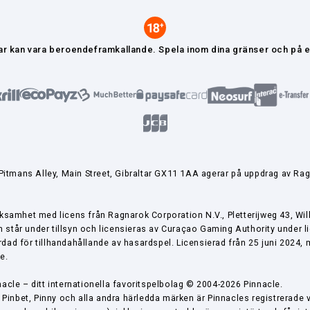
r kan vara beroendeframkallande. Spela inom dina gränser och på ett
 Pitmans Alley, Main Street, Gibraltar GX11 1AA agerar på uppdrag av Ra
ksamhet med licens från Ragnarok Corporation N.V., Pletterijweg 43, Wi
står under tillsyn och licensieras av Curaçao Gaming Authority under 
ad för tillhandahållande av hasardspel. Licensierad från 25 juni 2024, m
e.
acle – ditt internationella favoritspelbolag © 2004-2026 Pinnacle.
 Pinbet, Pinny och alla andra härledda märken är Pinnacles registrerade 