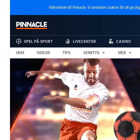
Välkommen till Pinnacle. Vi använder cookies för att ge dig 
SPEL PÅ SPORT
LIVECENTER
CASINO
HEM
VIDEOR
TIPS
VERKTYG
MER