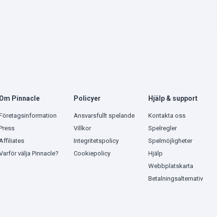
Om Pinnacle
Policyer
Hjälp & support
Företagsinformation
Ansvarsfullt spelande
Kontakta oss
Press
Villkor
Spelregler
Affiliates
Integritetspolicy
Spelmöjligheter
Varför välja Pinnacle?
Cookiepolicy
Hjälp
Webbplatskarta
Betalningsalternativ