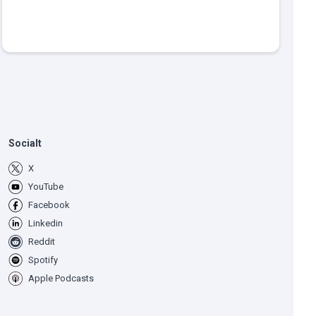
Socialt
X
YouTube
Facebook
Linkedin
Reddit
Spotify
Apple Podcasts