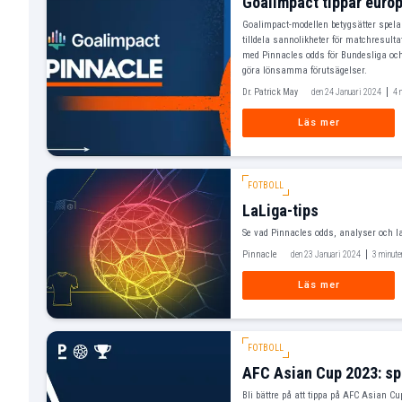
Goalimpact tippar europ
Goalimpact-modellen betygsätter spelar
tilldela sannolikheter för matchresult
med Pinnacles odds för Bundesliga och S
göra lönsamma förutsägelser.
Dr. Patrick May
den 24 Januari 2024
4 
Läs mer
FOTBOLL
LaLiga-tips
Se vad Pinnacles odds, analyser och 
Pinnacle
den 23 Januari 2024
3 minute
Läs mer
FOTBOLL
AFC Asian Cup 2023: sp
Bli bättre på att tippa på AFC Asian 