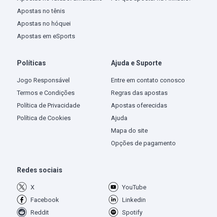
Apostas no tênis
Apostas no hóquei
Apostas em eSports
Políticas
Ajuda e Suporte
Jogo Responsável
Entre em contato conosco
Termos e Condições
Regras das apostas
Política de Privacidade
Apostas oferecidas
Política de Cookies
Ajuda
Mapa do site
Opções de pagamento
Redes sociais
X
YouTube
Facebook
Linkedin
Reddit
Spotify