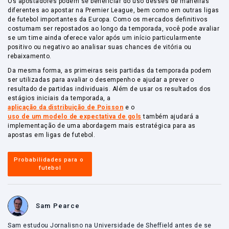
Os apostadores podem se beneficiar do uso desses de maneiras
diferentes ao apostar na Premier League, bem como em outras ligas
de futebol importantes da Europa. Como os mercados definitivos
costumam ser repostados ao longo da temporada, você pode avaliar
se um time ainda oferece valor após um início particularmente
positivo ou negativo ao analisar suas chances de vitória ou
rebaixamento.
Da mesma forma, as primeiras seis partidas da temporada podem
ser utilizadas para avaliar o desempenho e ajudar a prever o
resultado de partidas individuais. Além de usar os resultados dos
estágios iniciais da temporada, a
aplicação da distribuição de Poisson
e o
uso de um modelo de expectativa de gols
também ajudará a
implementação de uma abordagem mais estratégica para as
apostas em ligas de futebol.
Probabilidades para o 
futebol
Sam Pearce
Sam estudou Jornalisno na Universidade de Sheffield antes de se