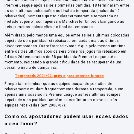
Entre as últimas 30 equipes classificadas entre as seis últimas da
Premier League após as seis primeiras partidas, 18 terminaram entre
as seis últimas colocações no final da temporada (incluindo 12
rebaixadas). Somente quatro delas terminaram a temporada na
metade superior, com apenas o Manchester United alcançando as
seis primeiras colocações no final da temporada.
Além disso, pelo menos uma equipe entre as seis últimas colocadas
depois de seis partidas foi rebaixada em cada uma das últimas
cinco temporadas. Outro fator relevante é que pelo menos um time
entre os três últimos após os seis primeiros jogos foi rebaixado em
24 das 26 temporadas de 38 partidas da Premier League até o
momento, indicando a grande dificuldade de se recuperar de um
péssimo início de campanha.
Temporada 2021/22: prévia para apostas futuras
É importante lembrar que as equipes ocupando posições de
rebaixamento mudam frequentemente durante a temporada, e em
apenas uma ocasião na Premier League as três últimas equipes
depois de seis partidas também se confirmaram como as três
equipes rebaixadas (em 2006/07).
Como os apostadores podem usar esses dados
a seu favor?