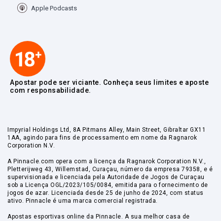
Apple Podcasts
Apostar pode ser viciante. Conheça seus limites e aposte
com responsabilidade.
Impyrial Holdings Ltd, 8A Pitmans Alley, Main Street, Gibraltar GX11
1AA, agindo para fins de processamento em nome da Ragnarok
Corporation N.V.
A Pinnacle.com opera com a licença da Ragnarok Corporation N.V.,
Pletterijweg 43, Willemstad, Curaçau, número da empresa 79358, e é
supervisionada e licenciada pela Autoridade de Jogos de Curaçau
sob a Licença OGL/2023/105/0084, emitida para o fornecimento de
jogos de azar. Licenciada desde 25 de junho de 2024, com status
ativo. Pinnacle é uma marca comercial registrada.
Apostas esportivas online da Pinnacle. A sua melhor casa de