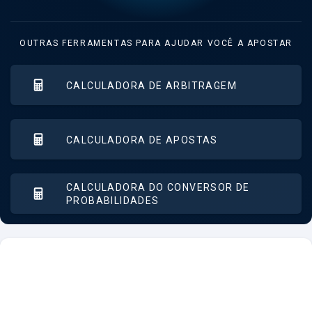
OUTRAS FERRAMENTAS PARA AJUDAR VOCÊ A APOSTAR
CALCULADORA DE ARBITRAGEM
CALCULADORA DE APOSTAS
CALCULADORA DO CONVERSOR DE
PROBABILIDADES