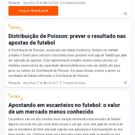
Pinnacle
terça-feira, 20 de Abril de 2020
6 minutos de leitura
Jogue Blackjack
FUTEBOL
Distribuição de Poisson: prever o resultado nas
apostas de futebol
A Distribuição de Poisson, associada aos dados históricos, fornece um método
simples e fiável para calcular o resultado mais provável num jogo de futebol que pode
ser aplicado às apostas. Esta apresentação simples mostra como calcular as
medidas necessárias de capacidade ofensiva/defensiva com um atalho útil para
gerar os valores da Distribuição de Poisson. Em pouco tempo, estará a prever os
resultados do futebol utilizando a Distribuição de Poisson.
Pinnacle
terça-feira, 27 de Abril de 2017
7 minutos de leitura
FUTEBOL
Apostando em escanteios no futebol: o valor
de um mercado menos conhecido
Escanteios são um dos eventos mais inexplicavelmente emocionantes do futebol.
Apenas cerca de três por cento deles levam a um gol, mas você pode ter certeza de
que os torcedores do time atacante rugirão sua aprovação e encorajamento se seu
time receber um. Continue lendo para descobrir como você pode se beneficiar das