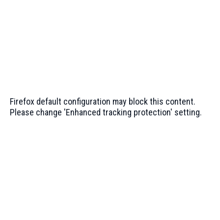
Firefox default configuration may block this content.
Please change 'Enhanced tracking protection' setting.