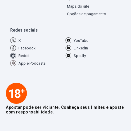
Mapa do site
Opções de pagamento
Redes sociais
X
YouTube
Facebook
Linkedin
Reddit
Spotify
Apple Podcasts
Apostar pode ser viciante. Conheça seus limites e aposte
com responsabilidade.