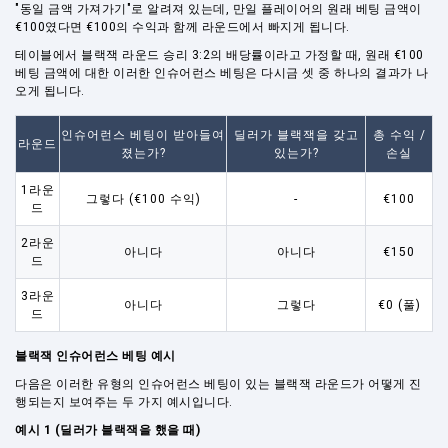
"동일 금액 가져가기"로 알려져 있는데, 만일 플레이어의 원래 베팅 금액이
€100였다면 €100의 수익과 함께 라운드에서 빠지게 됩니다.
테이블에서 블랙잭 라운드 승리 3:2의 배당률이라고 가정할 때, 원래 €100
베팅 금액에 대한 이러한 인슈어런스 베팅은 다시금 셋 중 하나의 결과가 나
오게 됩니다.
인슈어런스 베팅이 받아들여
딜러가 블랙잭을 갖고
총 수익 /
라운드
졌는가?
있는가?
손실
1라운
그렇다 (€100 수익)
-
€100
드
2라운
아니다
아니다
€150
드
3라운
아니다
그렇다
€0 (풀)
드
블랙잭 인슈어런스 베팅 예시
다음은 이러한 유형의 인슈어런스 베팅이 있는 블랙잭 라운드가 어떻게 진
행되는지 보여주는 두 가지 예시입니다.
예시 1 (딜러가 블랙잭을 했을 때)