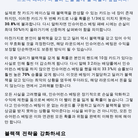
실제로 첫 카드가 에이스일 때 블랙잭을 완성할 수 있는 카드는 네 장이 존재
하지만, 이러한 카드가 두 번째 카드로 나올 확률은 1/3에도 미치지 못하는
30.8%
에 불과합니다. 다시 말하자면 인슈어런스 베팅 패배 시에는 손실이
최대 50%까지 올라가기에 신중하게 살펴봐야 함을 의미합니다.
마찬가지로 본인이 블랙잭을 갖고 있고 딜러 역시 블랙잭을 갖고 있어 수익
이 무효화될 것을 걱정한다면, 해당 라운드에서 인슈어런스 베팅은 수익을
보장할 단순하면서도 보증된 방식이 될 수 있습니다.
이 경우 딜러가 블랙잭을 갖게 될 확률은 본인의 핸드에 10점 카드가 있다는
사실로 인해 훨씬 더 감소하게 됩니다. 다시 말해 3:2라는 배당률에서 인슈
어런스 베팅을 하지 않으면 인슈어런스 베팅을 했을 때의 33.3%의 승률보다
훨씬 높은
70%
승률을 갖게 됩니다. 이것은 베팅이 거절당하고 딜러가 블랙
잭을 갖고 있다는 최악의 상황을 염두에 두더라도, 해당 라운드에서 돈을 잃
지 않는다는 면에서 고려해볼 만합니다.
모든 사실을 고려했을 때, 인슈어런스 베팅은 장기적으로 손실을 악화하고
수익에 제한을 둠으로써 베터가 더 빨리 돈을 잃게 될 확률이 높습니다. 그렇
다고 인슈어런스 베팅이 운 없는 라운드를 구원하고 딜러가 블랙잭을 받아
상금을 받지 못하는 상황을 막아준다는 사실을 바꾸는 건 아니지만, 모든 인
슈어런스 베팅은 이와 연관된 모든 확률과 위험을 완벽히 이해한 뒤에 해야
만 합니다.
블랙잭 전략을 강화하세요