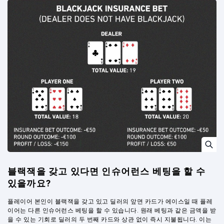
블랙잭을 갖고 있다면 인슈어런스 베팅을 할 수
있을까요?
플레이어 본인이 블랙잭을 갖고 있고 딜러의 앞면 카드가 에이스일 때 플레
이어는 다른 인슈어런스 베팅을 할 수 있습니다. 원래 베팅과 같은 금액을 받
을 수 있는 기회로 딜러의 두 번째 카드와 상관 없이 즉시 지불됩니다. 이는