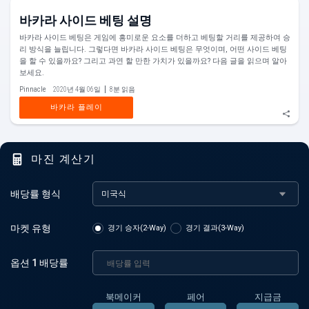
바카라 사이드 베팅 설명
바카라 사이드 베팅은 게임에 흥미로운 요소를 더하고 베팅할 거리를 제공하여 승
리 방식을 늘립니다. 그렇다면 바카라 사이드 베팅은 무엇이며, 어떤 사이드 베팅
을 할 수 있을까요? 그리고 과연 할 만한 가치가 있을까요? 다음 글을 읽으며 알아
보세요.
Pinnacle
2020년 4월 06일
8분 읽음
바카라 플레이
마진 계산기
배당률 형식
미국식
마켓 유형
경기 승자(2-Way)
경기 결과(3-Way)
옵션
1
배당률
북메이커
페어
지급금