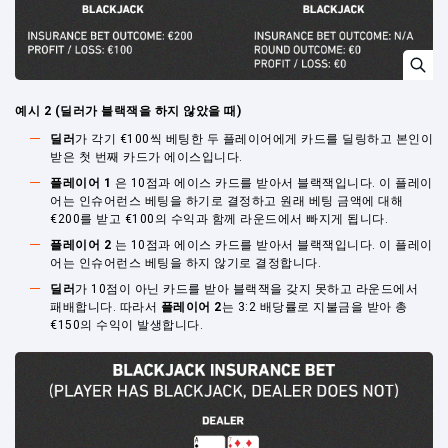
예시 2 (딜러가 블랙잭을 하지 않았을 때)
딜러
가 각기 €100씩 베팅한 두 플레이어에게 카드를 딜링하고 본인이 
받은 첫 번째 카드가 에이스입니다.
플레이어 1
 은 10점과 에이스 카드를 받아서 블랙잭입니다. 이 플레이
어는 인슈어런스 베팅을 하기로 결정하고 원래 베팅 금액에 대해 
€200를 받고 €100의 수익과 함께 라운드에서 빠지게 됩니다.
플레이어 2
 는 10점과 에이스 카드를 받아서 블랙잭입니다. 이 플레이
어는 인슈어런스 베팅을 하지 않기로 결정합니다.
딜러
가 10점이 아닌 카드를 받아 블랙잭을 갖지 못하고 라운드에서 
패배합니다. 따라서 
플레이어 2
는 3:2 배당률로 지불금을 받아 총 
€150의 수익이 발생합니다.