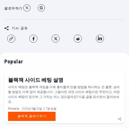
팔로우하기:
기사 공유
Popular
블랙잭 사이드 베팅 설명
사이드 베팅은 블랙잭 게임을 더욱 흥미롭게 만들 방법을 제시하는 건 물론, 승리
할 방법도 더욱 많이 제공합니다. 그렇다면 과연 사이드 베팅이란 무엇이고, 어떤
사이드 베팅이 있으며 그 가치는 어느 정도일까요? 다음 글을 읽으면서 알아보세
요.
Pinnacle
2020년 4월 20일
7분 읽음
블랙잭 플레이하기