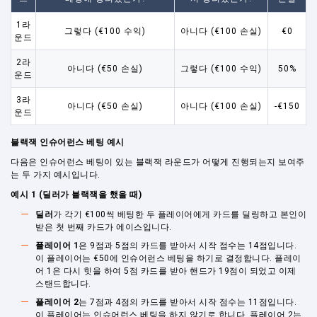
1라
그렇다 (€100 수익)
아니다 (€100 손실)
€0
운드
2라
아니다 (€50 손실)
그렇다 (€100 수익)
50%
운드
3라
아니다 (€50 손실)
아니다 (€100 손실)
-€150
운드
블랙잭 인슈어런스 베팅 예시
다음은 인슈어런스 베팅이 있는 블랙잭 라운드가 어떻게 진행되는지 보여주
는 두 가지 예시입니다.
예시 1 (딜러가 블랙잭을 했을 때)
딜러
가 각기 €100씩 베팅한 두 플레이어에게 카드를 딜링하고 본인이 
받은 첫 번째 카드가 에이스입니다.
플레이어 1
은 9점과 5점의 카드를 받아서 시작 점수는 14점입니다. 
이 플레이어는 €50에 인슈어런스 베팅을 하기로 결정합니다. 플레이
어 1은 다시 힛을 하여 5점 카드를 받아 핸드가 19점이 되었고 이제 
스탠드합니다.
플레이어 2
는 7점과 4점의 카드를 받아서 시작 점수는 11점입니다. 
이 플레이어는 인슈어런스 베팅을 하지 않기로 합니다. 플레이어 2는 