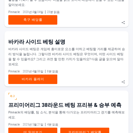
알아보세요.
Pinnacle
2020년 4월 04일
23분 읽음
축구 배당률
바카라 사이드 베팅 설명
바카라 사이드 베팅은 게임에 흥미로운 요소를 더하고 베팅할 거리를 제공하여 승
리 방식을 늘립니다. 그렇다면 바카라 사이드 베팅은 무엇이며, 어떤 사이드 베팅
을 할 수 있을까요? 그리고 과연 할 만한 가치가 있을까요? 다음 글을 읽으며 알아
보세요.
Pinnacle
2020년 4월 06일
8분 읽음
바카라 플레이
축구
프리미어리그 38라운드 베팅 프리뷰 & 승부 예측
Pinnacle의 배당률, 팀 소식, 분석을 통해 다가오는 프리미어리그 경기를 예측해보
세요.
Pinnacle
2025년 5월 21일
4분 읽음
더 읽어보기
프리미어리그 배당률