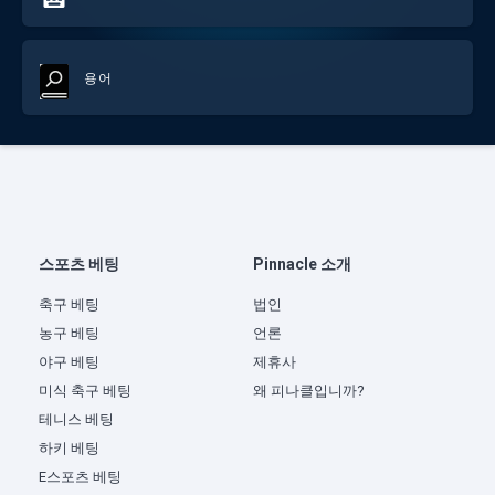
용어
스포츠 베팅
Pinnacle 소개
축구 베팅
법인
농구 베팅
언론
야구 베팅
제휴사
미식 축구 베팅
왜 피나클입니까?
테니스 베팅
하키 베팅
E스포츠 베팅