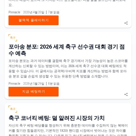
요.
Pinnacle
2020년 4월 20일
7분 읽음
블랙잭 플레이하기
축구
포아송 분포: 2026 세계 축구 선수권 대회 경기 점
수 예측
포아송 분포는 과거 데이터를 결합해 축구 경기에서 가장 가능성이 높은 스코어를
계산하는 신뢰할 수 있는 방법이며, 이는 2026 세계 축구 선수권 대회 베팅에도 적
용할 수 있습니다. 이 글에서는 공격력/수비력 지표를 계산하는 방법과 함께 포아
송 분포 값을 손쉽게 생성할 수 있는 유용한 단축 방법을 소개합니다.
Pinnacle
2026년 5월 29일
8분 읽음
지금 베팅하기
축구
축구 코너킥 베팅: 덜 알려진 시장의 가치
자신의 축구 베팅 배당률을 형성하기 위해 충분한 데이터를 수집하지 않는 북메이
커를 찾기란 힘들겠지만, 기본적인 1X2와 핸디캡 시장에서 벗어나는 것은 차이를
활용할 기회가 될 수 있습니다. 다음을 읽고 코너킥 베팅에서 얻을 수 있는 이점을