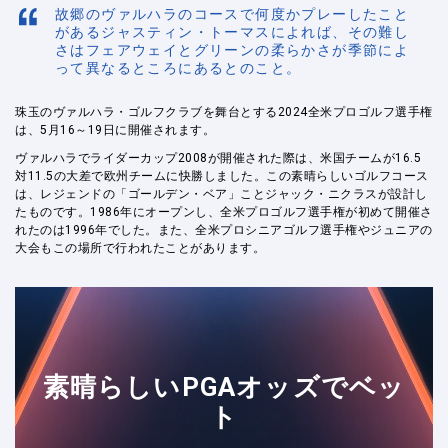
故郷のヴァルハラのコースで何度かプレーしたこと
があるジャスティン・トーマスによれば、その難し
さはフェアウェイとグリーンの柔らかさが季節によ
って異なるところにあるとのこと。
珠玉のヴァルハラ・ゴルフクラブを舞台とする2024全米プロゴルフ選手権
は、5月16～19日に開催されます。
ヴァルハラでライダーカップ2008が開催された際は、米国チームが16.5
対11.5の大差で欧州チームに快勝しました。この素晴らしいゴルフコース
は、レジェンドの「ゴールデン・ベア」ことジャック・ニクラスが設計し
たものです。1986年にオープンし、全米プロゴルフ選手権が初めて開催さ
れたのは1996年でした。また、全米プロシニアゴルフ選手権やジュニアの
大会もこの場所で行われたことがあります。
素晴らしいPGAオッズでベッ
ト