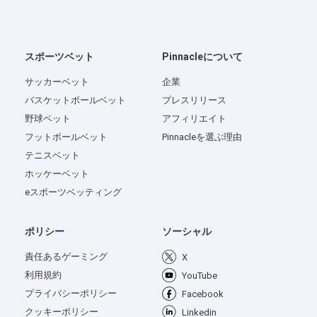
スポーツベット
Pinnacleについて
サッカーベット
企業
バスケットボールベット
プレスリリース
野球ベット
アフィリエイト
フットボールベット
Pinnacleを選ぶ理由
テニスベット
ホッケーベット
eスポーツベッティング
ポリシー
ソーシャル
責任あるゲーミング
X
利用規約
YouTube
プライバシーポリシー
Facebook
クッキーポリシー
Linkedin