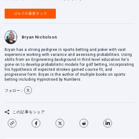
ゴルフの最新オッズ
Bryan Nicholson
Bryan has a strong pedigree in sports betting and poker with vast
experience working with variance and assessing probabilities. Using
skills from an Engineering background in third level education he's
gone on to develop probabilistic models for golf betting, incorporating
his hypothesis of expected strokes gained course fit, and
progressive form. Bryan is the author of multiple books on sports
betting including Hypnotised by Numbers.
フォロー：
この記事をシェア