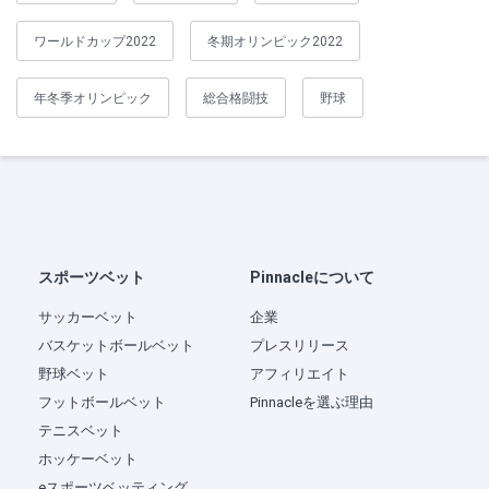
ワールドカップ2022
冬期オリンピック2022
年冬季オリンピック
総合格闘技
野球
スポーツベット
Pinnacleについて
サッカーベット
企業
バスケットボールベット
プレスリリース
野球ベット
アフィリエイト
フットボールベット
Pinnacleを選ぶ理由
テニスベット
ホッケーベット
eスポーツベッティング