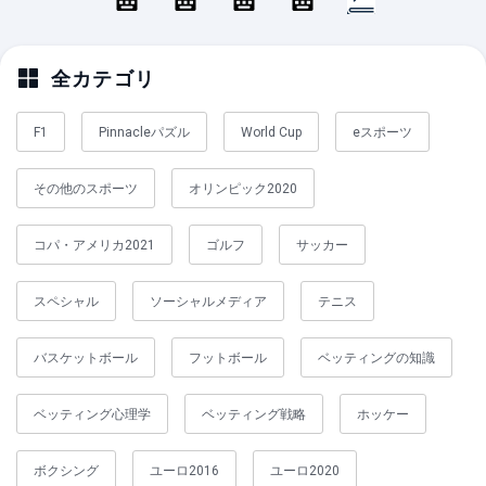
全カテゴリ
F1
Pinnacleパズル
World Cup
eスポーツ
その他のスポーツ
オリンピック2020
コパ・アメリカ2021
ゴルフ
サッカー
スペシャル
ソーシャルメディア
テニス
バスケットボール
フットボール
ベッティングの知識
ベッティング心理学
ベッティング戦略
ホッケー
ボクシング
ユーロ2016
ユーロ2020