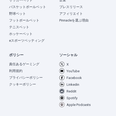
サッカーベット
企業
バスケットボールベット
プレスリリース
野球ベット
アフィリエイト
フットボールベット
Pinnacleを選ぶ理由
テニスベット
ホッケーベット
eスポーツベッティング
ポリシー
ソーシャル
責任あるゲーミング
X
利用規約
YouTube
プライバシーポリシー
Facebook
クッキーポリシー
Linkedin
Reddit
Spotify
Apple Podcasts