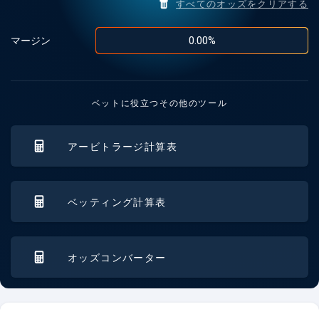
すべてのオッズをクリアする
0.00
%
マージン
ベットに役立つその他のツール
アービトラージ計算表
ベッティング計算表
オッズコンバーター