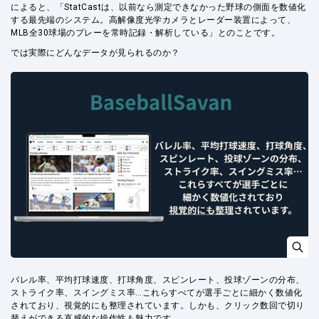
によると、「StatCastは、以前なら測定できなかった野球の側面を数値化
する最先端のシステム。高解像度光学カメラとレーダー装置によって、
MLB全30球場のプレーを常時記録・解析している」とのことです。
では実際にどんなデータが見られるのか？
バレル率、平均打球速度、打球角度、スピンレート、投球ゾーンの分布、
ストライク率、スイングミス率…これらすべてが選手ごとに細かく数値化
されており、視覚的にも整理されています。しかも、クリック数回で切り
替えができる直感的な操作性も魅力です。