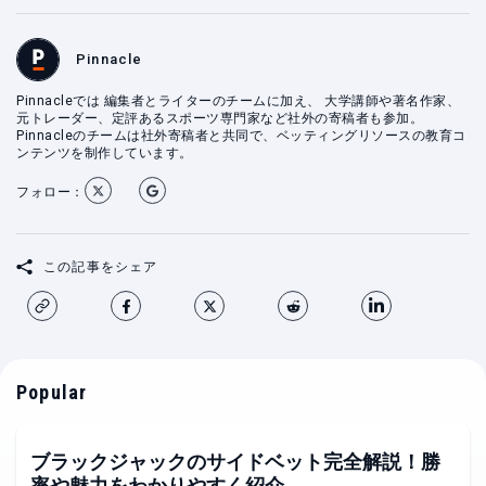
Pinnacle
Pinnacleでは 編集者とライターのチームに加え、 大学講師や著名作家、
元トレーダー、定評あるスポーツ専門家など社外の寄稿者も参加。
Pinnacleのチームは社外寄稿者と共同で、ベッティングリソースの教育コ
ンテンツを制作しています。
フォロー：
この記事をシェア
Popular
ブラックジャックのサイドベット完全解説！勝
率や魅力をわかりやすく紹介