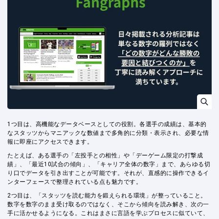
1つ目は、高機能なデータベースとしての役割。各選手の成績は、基本的
なスタッツからマニアックな数値まで多角的に分類・表示され、必要な情
報に即座にアクセスできます。
たとえば、ある選手の「左投手との相性」や「デーゲーム限定の打撃成
績」、「最近10試合の傾向」、「キャリア全体の数字」まで、あらゆる切
り口でデータを引き出すことが可能です。それが、直感的に操作できるイ
ンターフェースで整理されている点も魅力です。
2つ目は、「スタッツを読む能力を鍛えられる環境」が整っていること。
数字を数字のまま受け取るのではなく、そこから傾向を読み解き、次の一
手に活かせるようになる。これはまさに言語を学ぶプロセスに似ていて、