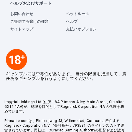
ヘルプおよびサポート
お問い合わせ
ベットルール
ご提供する賭けの種類
ヘルプ
サイトマップ
支払いオプション
ギャンブルには中毒性があります。 自分の限度を把握して、責
任あるギャンブルを行うようにしてください。
Impyrial Holdings Ltd (住所：8A Pitmans Alley, Main Street, Gibraltar
GX11 1AA)が、処理を目的としてRagnarok Corporation N.Vの代理を務
めています。
Pinnacle.comは、Pletterijweg 43, Willemstad, Curaçaoに所在する
Ragnarok Corporation N.V.（会社番号：79358）のライセンスの下で運
営されています。同社は、Curaçao Gaming Authorityの監督および認可