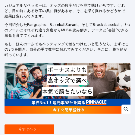
カジュアルなベッターは、オッズの数字だけを見て賭けがちです。けれ
ど、目の前にある数字の奥に何があるか。そこを深く掘れるかどうかで、
結果は変わってきます。
今回紹介したFangraphs、BaseballSavant、そしてBrooksbaseball。3つ
のツールはそれぞれ違う角度からMLBを読み解き、データと“会話”できる
感覚を育ててくれます。
もし、ほんの一歩でもベッティングで差をつけたいと思うなら。まずはこ
の3つを開き、自分の手で数字に触れてみてください。そこに、勝ち筋が
眠っています。
今すぐベット