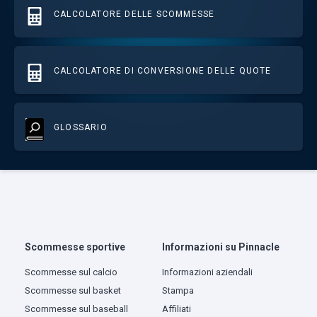
CALCOLATORE DELLE SCOMMESSE
CALCOLATORE DI CONVERSIONE DELLE QUOTE
GLOSSARIO
Scommesse sportive
Informazioni su Pinnacle
Scommesse sul calcio
Informazioni aziendali
Scommesse sul basket
Stampa
Scommesse sul baseball
Affiliati