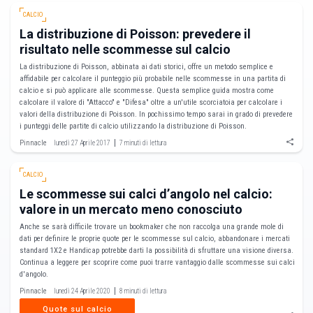
CALCIO
La distribuzione di Poisson: prevedere il
risultato nelle scommesse sul calcio
La distribuzione di Poisson, abbinata ai dati storici, offre un metodo semplice e
affidabile per calcolare il punteggio più probabile nelle scommesse in una partita di
calcio e si può applicare alle scommesse. Questa semplice guida mostra come
calcolare il valore di "Attacco" e "Difesa" oltre a un'utile scorciatoia per calcolare i
valori della distribuzione di Poisson. In pochissimo tempo sarai in grado di prevedere
i punteggi delle partite di calcio utilizzando la distribuzione di Poisson.
Pinnacle
lunedì 27 Aprile 2017
7 minuti di lettura
CALCIO
Le scommesse sui calci d’angolo nel calcio:
valore in un mercato meno conosciuto
Anche se sarà difficile trovare un bookmaker che non raccolga una grande mole di
dati per definire le proprie quote per le scommesse sul calcio, abbandonare i mercati
standard 1X2 e Handicap potrebbe darti la possibilità di sfruttare una visione diversa.
Continua a leggere per scoprire come puoi trarre vantaggio dalle scommesse sui calci
d'angolo.
Pinnacle
lunedì 24 Aprile 2020
8 minuti di lettura
Quote sul calcio