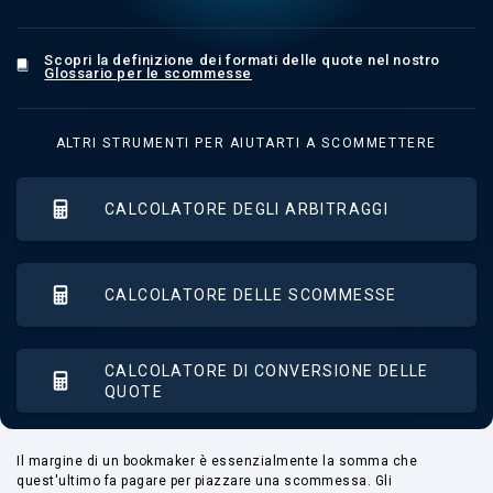
Scopri la definizione dei formati delle quote nel nostro
Glossario per le scommesse
ALTRI STRUMENTI PER AIUTARTI A SCOMMETTERE
CALCOLATORE DEGLI ARBITRAGGI
CALCOLATORE DELLE SCOMMESSE
CALCOLATORE DI CONVERSIONE DELLE
QUOTE
Il margine di un bookmaker è essenzialmente la somma che
quest'ultimo fa pagare per piazzare una scommessa. Gli