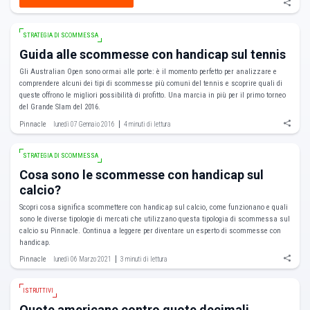
STRATEGIA DI SCOMMESSA
Guida alle scommesse con handicap sul tennis
Gli Australian Open sono ormai alle porte: è il momento perfetto per analizzare e
comprendere alcuni dei tipi di scommesse più comuni del tennis e scoprire quali di
queste offrono le migliori possibilità di profitto. Una marcia in più per il primo torneo
del Grande Slam del 2016.
Pinnacle
lunedì 07 Gennaio 2016
4 minuti di lettura
STRATEGIA DI SCOMMESSA
Cosa sono le scommesse con handicap sul
calcio?
Scopri cosa significa scommettere con handicap sul calcio, come funzionano e quali
sono le diverse tipologie di mercati che utilizzano questa tipologia di scommessa sul
calcio su Pinnacle. Continua a leggere per diventare un esperto di scommesse con
handicap.
Pinnacle
lunedì 06 Marzo 2021
3 minuti di lettura
ISTRUTTIVI
Quote americane contro quote decimali