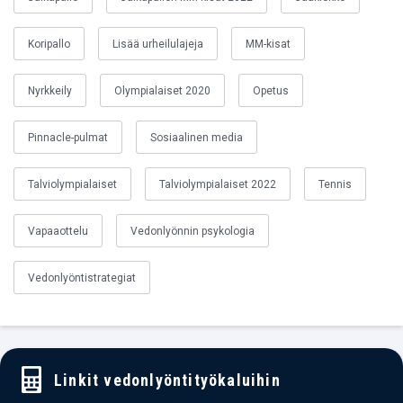
Koripallo
Lisää urheilulajeja
MM-kisat
Nyrkkeily
Olympialaiset 2020
Opetus
Pinnacle-pulmat
Sosiaalinen media
Talviolympialaiset
Talviolympialaiset 2022
Tennis
Vapaaottelu
Vedonlyönnin psykologia
Vedonlyöntistrategiat
Linkit vedonlyöntityökaluihin