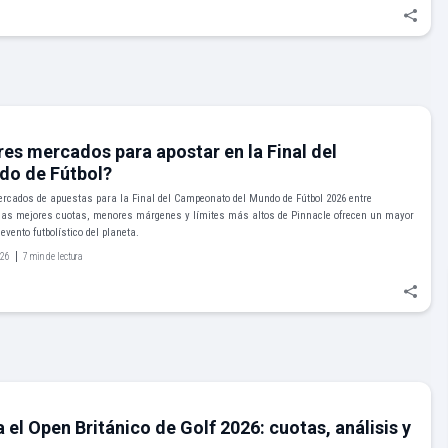
es mercados para apostar en la Final del
o de Fútbol?
rcados de apuestas para la Final del Campeonato del Mundo de Fútbol 2026 entre
é las mejores cuotas, menores márgenes y límites más altos de Pinnacle ofrecen un mayor
evento futbolístico del planeta.
026
7 min de lectura
 el Open Británico de Golf 2026: cuotas, análisis y