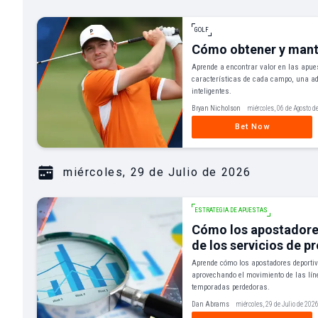
GOLF
Cómo obtener y mante
Aprende a encontrar valor en las apues
características de cada campo, una ad
inteligentes.
Bryan Nicholson
miércoles, 06 de Agosto d
Bet Now
miércoles, 29 de Julio de 2026
ESTRATEGIA DE APUESTAS
Cómo los apostadores
de los servicios de p
Aprende cómo los apostadores deportivo
aprovechando el movimiento de las lín
temporadas perdedoras.
Dan Abrams
miércoles, 29 de Julio de 202