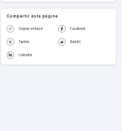
Compartir esta página
Copiar enlace
Facebook
Twitter
Reddit
LinkedIn