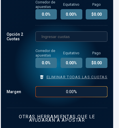
Corredor de
Equitativo
Pago
apuestas
0.0
%
0.00
%
$
0.00
Opción
2
Cuotas
Corredor de
Equitativo
Pago
apuestas
0.0
%
0.00
%
$
0.00
ELIMINAR TODAS LAS CUOTAS
0.00
%
Margen
OTRAS HERRAMIENTAS QUE LE
AYUDARÁN A APOSTAR