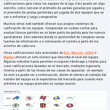
calificaciones para todos los equipos de la liga. Esto puede ser algo
sencillo, como calcular el promedio de yardas ganadas por jugada y
el promedio de yardas permitidas por jugada de dos equipos que se
van a enfrentar y luego compararlos.
Muchos sitios web también ofrecen sus propios sistemas de
calificación de los equipos. Comprender en cuáles confiar para
evaluar futuros partidos es un buen punto de partida para los nuevos
apostadores. Esto además brinda la oportunidad de comparar varias
fuentes de información e ir entrenando el instinto a partir de los
aciertos de cada una.
Otras calificaciones más avanzadas de
ELO
,
Massey
,
Colley
o
Markov
ofrecen un solo número que describe el nivel del equipo.
Algunos métodos hasta permiten incorporar hándicaps y totales para
crear calificaciones basadas en el mercado, mediante ingeniería
inversa a partir de las líneas de las casas de apuestas. Un ejemplo
de esto se puede ver a continuación, donde el número al costado del
nombre del equipo es la expectativa del mercado para cuando este
enfrente a un equipo promedio en campo neutral.