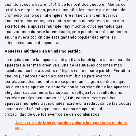
cuando sucedió eso, el 51,4 % de los partidos quedó en Menos del
total. No es gran cosa, pero es una cifra levemente por encima del
promedio, por lo cual, al emplear Greenline para identificar los
encuentros correctos, las cuotas serán aún mejores que los dos
aciertos de la apuesta múltiple. Hay muchos otros ejemplos que
analizaremos durante la temporada, pero por ahora enfoquémonos
en una nueva opción que está ganando popularidad entre las
principales casas de apuestas.
Apuestas múltiples en un mismo partido
La regulación de las apuestas deportivas ha obligado a las casas de
apuestas a ser más creativas. Una de las nuevas opciones más
populares son las apuestas múltiples en un mismo partido. Permiten
que los jugadores hagan apuestas múltiples para eventos
correlacionados que antes no se permitían. La gran contra es que
las cuotas se ajustan de acuerdo con la correlación de las apuestas
elegidas. Básicamente, las cuotas no reflejan los resultados no
correlacionados con cuotas de
1,910*
, como sucede con las
apuestas múltiples tradicionales. Existe una reducción de las cuotas
basada en el cálculo que hace la casa de apuestas de la
probabilidad de que los eventos se den combinados.
Analizar las defensas puede ayudar a los apostadores de la 
NFL