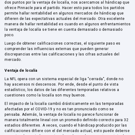
dos puntos por la ventaja de localía, nos acercamos al hándicap que
ofrece Pinnacle para el partido. Hacer esto para todos los partidos
permite hallar rentabilidad en algunos mercados de hándicap que
difieren de las expectativas actuales del mercado. Otra excelente
manera de hallar rentabilidad es cuando en algunos enfrentamientos
la ventaja de localía se tiene en cuenta demasiado o demasiado
poco.
Luego de obtener calificaciones correctas, el siguiente paso es
comprender las influencias externas que pueden generar
discrepancias entre las calificaciones y las cifras actuales del
mercado.
Ventaja de localía
La NFL opera con un sistema especial de liga "cerrada", donde no
hay ascensos ni descensos. Por ende, desde el punto de vista
estadístico, los datos de las diferentes temporadas relativos a
cuestiones como la localía son muy buenos.
El impacto de la localía cambió drásticamente en las temporadas
afectadas por el COVID-19 y no es tan pronunciado como se
pensaba. Además, la ventaja de localía no parece funcionar de
manera totalmente lineal con un promedio definido correcto para 32
estadios diferentes. A veces, cuando el hándicap producido por las
calificaciones difiere con el del mercado actual, esto puede deberse