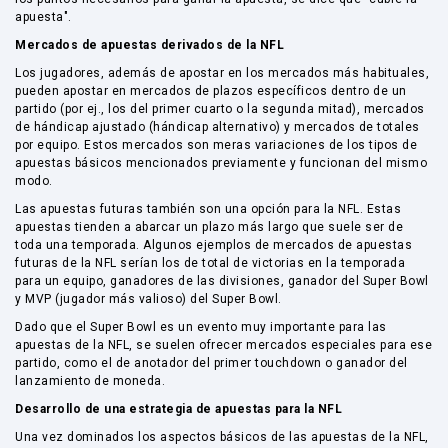
apuesta".
Mercados de apuestas derivados de la NFL
Los jugadores, además de apostar en los mercados más habituales,
pueden apostar en mercados de plazos específicos dentro de un
partido (por ej., los del primer cuarto o la segunda mitad), mercados
de hándicap ajustado (hándicap alternativo) y mercados de totales
por equipo. Estos mercados son meras variaciones de los tipos de
apuestas básicos mencionados previamente y funcionan del mismo
modo.
Las apuestas futuras también son una opción para la NFL. Estas
apuestas tienden a abarcar un plazo más largo que suele ser de
toda una temporada. Algunos ejemplos de mercados de apuestas
futuras de la NFL serían los de total de victorias en la temporada
para un equipo, ganadores de las divisiones, ganador del Super Bowl
y MVP (jugador más valioso) del Super Bowl.
Dado que el Super Bowl es un evento muy importante para las
apuestas de la NFL, se suelen ofrecer mercados especiales para ese
partido, como el de anotador del primer touchdown o ganador del
lanzamiento de moneda.
Desarrollo de una estrategia de apuestas para la NFL
Una vez dominados los aspectos básicos de las apuestas de la NFL,