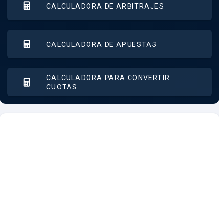
CALCULADORA DE ARBITRAJES
CALCULADORA DE APUESTAS
CALCULADORA PARA CONVERTIR
CUOTAS