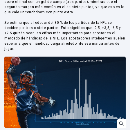
sobre el final con un gol de campo (tres puntos); mientras que el
segundo margen más común es el de siete puntos, ya que eso es lo
que vale un touchdown con punto extra.
Se estima que alrededor del 30 % de los partidos de la NFL se
deciden por tres o siete puntos. Esto significa que -2,5, +3,5, -6,5 y
+7,5 quizás sean las cifras más importantes para apostar en el
mercado de hándicap de la NFL. Los apostadores inteligentes suelen
esperar a que el hándicap caiga alrededor de esa marca antes de
jugar.