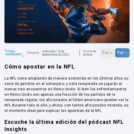
–
miércoles, 16 de
15 min de
FÚTBOL
+
Txt
Txt
Pinnacle
AMERICANO
Septiembre de 2022
lectura
Cómo apostar en la NFL
La NFL viene ampliando de manera sostenida en los últimos años su
serie de partidos en el extranjero, y esta temporada se jugarán al
menos tres encuentros en Reino Unido. Si bien los enfrentamientos
en Reino Unido son apenas una fracción de los partidos de la
temporada regular, los aficionados al fútbol americano pueden ver la
NFL durante todo el año; y ahora, con tantos aficionados mirando, es
el momento ideal para explicar las apuestas de la NFL.
Escuche la última edición del pódcast NFL
Insights