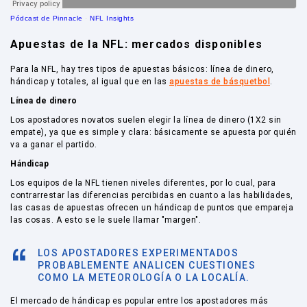
Pódcast de Pinnacle
·
NFL Insights
Apuestas de la NFL: mercados disponibles
Para la NFL, hay tres tipos de apuestas básicos: línea de dinero,
hándicap y totales, al igual que en las
apuestas de básquetbol
.
Línea de dinero
Los apostadores novatos suelen elegir la línea de dinero (1X2 sin
empate), ya que es simple y clara: básicamente se apuesta por quién
va a ganar el partido.
Hándicap
Los equipos de la NFL tienen niveles diferentes, por lo cual, para
contrarrestar las diferencias percibidas en cuanto a las habilidades,
las casas de apuestas ofrecen un hándicap de puntos que empareja
las cosas. A esto se le suele llamar "margen".
LOS APOSTADORES EXPERIMENTADOS 
PROBABLEMENTE ANALICEN CUESTIONES 
COMO LA METEOROLOGÍA O LA LOCALÍA.
El mercado de hándicap es popular entre los apostadores más