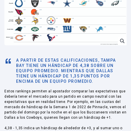
A PARTIR DE ESTAS CALIFICACIONES, TAMPA 
BAY TIENE UN HÁNDICAP DE 4,38 SOBRE UN 
EQUIPO PROMEDIO. MIENTRAS QUE DALLAS 
TIENE UN HÁNDICAP DE 1,35 PUNTOS POR 
ENCIMA DE UN EQUIPO PROMEDIO. 
Estos rankings permiten al apostador comparar las expectativas que
debería tener el mercado para un partido en campo neutral con las
expectativas que en realidad tiene. Por ejemplo, en las cuotas del
mercado de hándicap de la Semana 1 de 2022 de Pinnacle, vemos el
partido del domingo por la noche en el que los Buccaneers visitan en
Dallas a los Cowboys, quienes llegan con un hándicap de +1.
4,38 - 1,35 indica un hándicap de alrededor de +3, y al sumar uno o