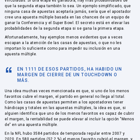
vinculadas. Si una etapa es ganadora, hay más probabilidades de
que la segunda etapa también lo sea. Un ejemplo simplificado, que
ninguna casa de apuestas aceptaría jamás, sería que el apostador
cree una apuesta múltiple basada en las
chances de un equipo de
ganar la Conferencia y el Super Bowl. El secreto está en elevar las
probabilidades de la segunda etapa si se gana la primera etapa.
Afortunadamente, hay ejemplos menos evidentes que a veces
escapan a la atención de las casas de apuestas, o que no les
importan lo suficiente como para impedir su inclusión en una
apuesta múltiple.
EN 1111 DE ESOS PARTIDOS, HA HABIDO UN 
MARGEN DE CIERRE DE UN TOUCHDOWN O 
MÁS. 
Una idea muchas veces mencionada es que, si uno de los menos
favoritos cubre el margen, el partido en general no llega al total.
Como las casas de apuestas permiten a los apostadores tener
hándicaps y totales en las apuestas múltiples, la idea es que, si
alguien identifica que uno de los menos favoritos es capaz de cubrir
el margen, la rentabilidad se puede elevar al incluir la opción "Menos
de" en una apuesta múltiple.
En la NFL hubo 3584 partidos de temporada regular entre 2007 y
2020. En 580 partidos (52,2 %) el menos favorito cubrió el margen, y