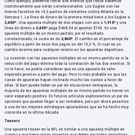
Como ejemplo, podemos tomar dos eventos que todos sabemos
instintivamente que están correlacionados. Los Eagles son los
menos favoritos de +3,5 puntos de visitantes contra Atlanta en la
Semana 1. La línea de dinero de la primera mitad tiene a los Eagles a
2,650*.
Una apuesta múltiple de dos etapas con una a
1,910*
y una
línea de dinero a
2,650*
paga $408,94 al apostar $100. En una
apuesta múltiple de un mismo partido, por el resultado
correlacionado, la cuota es de
2,840*
. El cambio en el porcentaje de
equilibrio a partir de esos dos pagos es del 15,5 %, lo cual es un
cambio enorme para cualquier evento en las apuestas deportivas.
La cuestión con las apuestas múltiples en un mismo partido es si la
reducción del pago elimina toda la correlación de los dos eventos. Si
no lo hace, se podría considerar que es una apuesta de valor
esperado positivo a partir del pago. Pero lo más probable es que las
casas de apuestas hayan inclinado mucho las cuotas a favor de
ellas. Si bien puede haber un par de situaciones ventajosas, la
mayoría de las apuestas múltiples de un mismo partido no tienen un
valor esperado positivo. En futuros artículos exploraremos un par de
opciones que pueden llegar a ser rentables, pero por ahora pasemos
a una de las mejores estrategias apostadoras que se ha hecho muy
conocida en la última década.
Teasers
Una apuesta teaser en la NFL es similar a una apuesta múltiple en
cuanto a que tiene varias apuestas que deben ser todas ganadoras