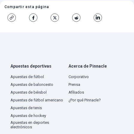
Compartir esta página
Apuestas deportivas
Acerca de Pinnacle
Apuestas de fútbol
Corporativo
Apuestas de baloncesto
Prensa
Apuestas de béisbol
Afiliados
Apuestas de fútbol americano
¿Por qué Pinnacle?
Apuestas de tenis
Apuestas de hockey
Apuestas en deportes
electrónicos