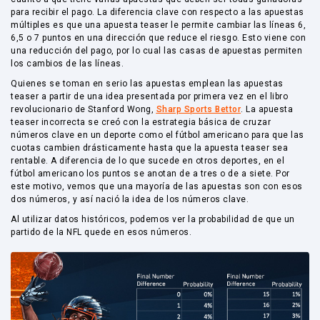
para recibir el pago. La diferencia clave con respecto a las apuestas
múltiples es que una apuesta teaser le permite cambiar las líneas 6,
6,5 o 7 puntos en una dirección que reduce el riesgo. Esto viene con
una reducción del pago, por lo cual las casas de apuestas permiten
los cambios de las líneas.
Quienes se toman en serio las apuestas emplean las apuestas
teaser a partir de una idea presentada por primera vez en el libro
revolucionario de Stanford Wong,
Sharp Sports Bettor
. La apuesta
teaser incorrecta se creó con la estrategia básica de cruzar
números clave en un deporte como el fútbol americano para que las
cuotas cambien drásticamente hasta que la apuesta teaser sea
rentable. A diferencia de lo que sucede en otros deportes, en el
fútbol americano los puntos se anotan de a tres o de a siete. Por
este motivo, vemos que una mayoría de las apuestas son con esos
dos números, y así nació la idea de los números clave.
Al utilizar datos históricos, podemos ver la probabilidad de que un
partido de la NFL quede en esos números.