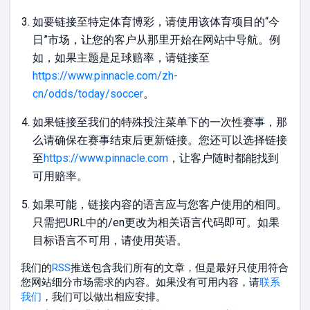
如要链接至特定体育博彩，请使用该体育项目的“今
日”市场，让您的客户从那里开始在网站中导航。例
如，如果主题是足球赔率，请链接至
https://www.pinnacle.com/zh-
cn/odds/today/soccer
。
如果链接至我们的特殊投注菜单下的一次性赛事，那
么请确保在赛事结束后更新链接。您还可以选择链接
至
https://www.pinnacle.com
，让客户随时都能找到
可用赔率。
如果可能，链接内容的语言应与您客户使用的相同。
只需把URL中的/en更改为相关语言代码即可。如果
目标语言不可用，请使用英语。
我们的
RSS
推送包含我们所有的文章，但是最好只使用符合
您网站细分市场需求的内容。如果没有可用内容，请
联系
我们
，我们可以做出相应安排。