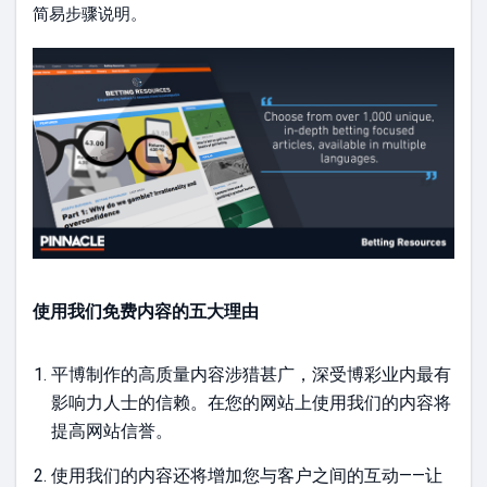
简易步骤说明。
使用我们免费内容的五大理由
平博制作的高质量内容涉猎甚广，深受博彩业内最有
影响力人士的信赖。在您的网站上使用我们的内容将
提高网站信誉。
使用我们的内容还将增加您与客户之间的互动——让