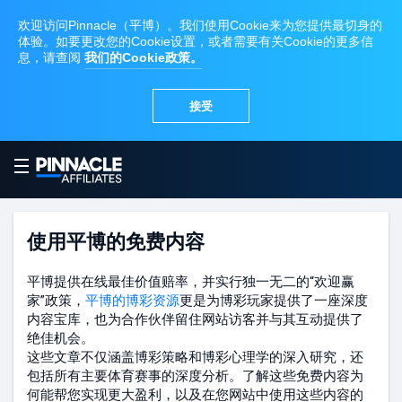
使用平博的免费内容
平博提供在线最佳价值赔率，并实行独一无二的“欢迎赢
家”政策，
平博的博彩资源
更是为博彩玩家提供了一座深度
内容宝库，也为合作伙伴留住网站访客并与其互动提供了
绝佳机会。
这些文章不仅涵盖博彩策略和博彩心理学的深入研究，还
包括所有主要体育赛事的深度分析。了解这些免费内容为
何能帮您实现更大盈利，以及在您网站中使用这些内容的