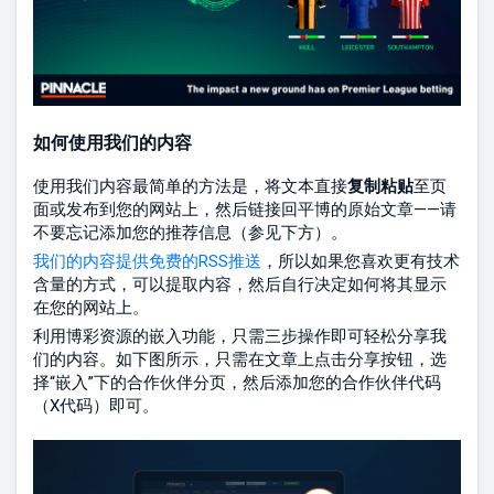
如何使用我们的内容
使用我们内容最简单的方法是，将文本直接
复制粘贴
至页
面或发布到您的网站上，然后链接回平博的原始文章——请
不要忘记添加您的推荐信息（参见下方）。
我们的内容提供免费的RSS推送
，所以如果您喜欢更有技术
含量的方式，可以提取内容，然后自行决定如何将其显示
在您的网站上。
利用博彩资源的嵌入功能，只需三步操作即可轻松分享我
们的内容。如下图所示，只需在文章上点击分享按钮，选
择“嵌入”下的合作伙伴分页，然后添加您的合作伙伴代码
（X代码）即可。