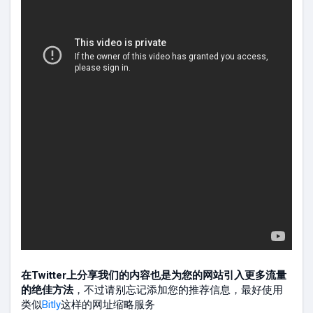
在Twitter上分享我们的内容也是为您的网站引入更多流量
的绝佳方法
，不过请别忘记添加您的推荐信息，最好使用
类似
Bitly
这样的网址缩略服务