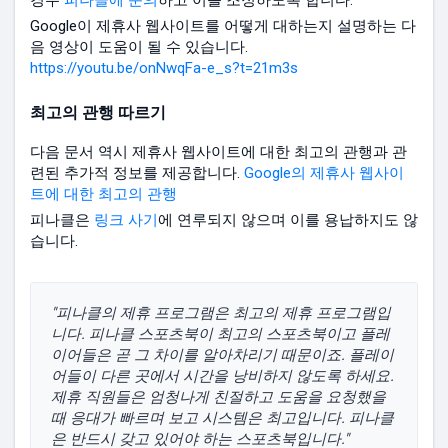
경우
피나클에 문의
하고 이를 조정하도록 합니다.
Google이 제휴사 웹사이트를 어떻게 대하는지 설명하는 다
음 영상이 도움이 될 수 있습니다.
https://youtu.be/onNwqFa-e_s?t=21m3s
최고의 관행 따르기
다음 문서 역시 제휴사 웹사이트에 대한 최고의 관행과 관
련된 추가적 정보를 제공합니다.
Google의 제휴사 웹사이
트에 대한 최고의 관행
피나클은
링크 사기
에 연루되지 않으며 이를 용납하지도 않
습니다.
"피나클의 제휴 프로그램은 최고의 제휴 프로그램입
니다. 피나클 스포츠북이 최고의 스포츠북이고 플레
이어들은 곧 그 차이를 알아차리기 때문이죠. 플레이
어들이 다른 곳에서 시간을 낭비하지 않도록 하세요.
제휴 직원들은 엄청나게 친절하고 도움을 요청했을
때 응대가 빠르며 보고 시스템은 최고입니다. 피나클
은 반드시 갖고 있어야 하는 스포츠북입니다."