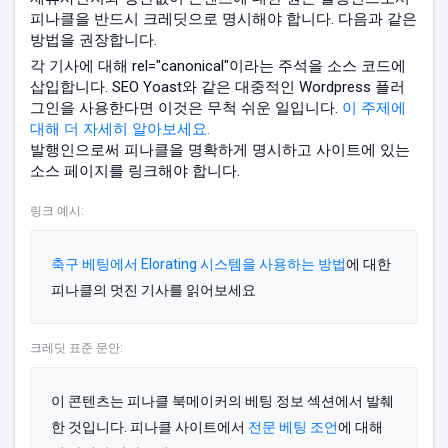
피나클을 반드시 크레딧으로 명시해야 합니다. 다음과 같은
방법을 권장합니다.
각 기사에 대해 rel="canonical"이라는 주석을 소스 코드에
삽입합니다. SEO Yoast와 같은 대중적인 Wordpress 플러
그인을 사용한다면 이것은 무척 쉬운 일입니다.
이 주제에
대해 더 자세히 알아보세요.
발행인으로써 피나클을 명확하게 명시하고 사이트에 있는
소스 페이지를 링크해야 합니다.
링크 예시:
축구 베팅에서 Elorating 시스템을 사용하는 방법
에 대한
피나클의 멋진 기사를 읽어보세요
크레딧 표준 문안:
이 콘텐츠는 피나클 북메이커의 베팅 정보 섹션에서 발췌
한 것입니다. 피나클 사이트에서
전문 베팅 조언
에 대해