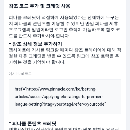
참조 코드 추가 및 크레딧 사용
피나클 크레딧이 적절하게 사용되었다는 전제하에 누구든
지 피나클의 콘텐츠를 이용할 수 있지만 만일 피나클 제휴
프로그램의 일원이라면 로그인 추적이 가능하도록 참조 코
드를 반드시 추가하셔야 합니다.
⁃
참조 상세 정보 추가하기
웹사이트에 기사를 링크할 때마다 참조 플레이어에 대해 적
절한 제휴 크레딧을 받을 수 있도록 링크에 참조 트랙을 추
가하는 것을 기억해야 합니다.
예시 html 코드:
href="https://www.pinnacle.com/ko/betting-
articles/soccer/applying-elo-ratings-to-premier-
league-betting?btag=yourbtag&refer=xyourcode"
⁃
피나클 콘텐츠 크레딧
제휴사인지와 상관없이 콘텐츠에 대한 원본 발행인으로서